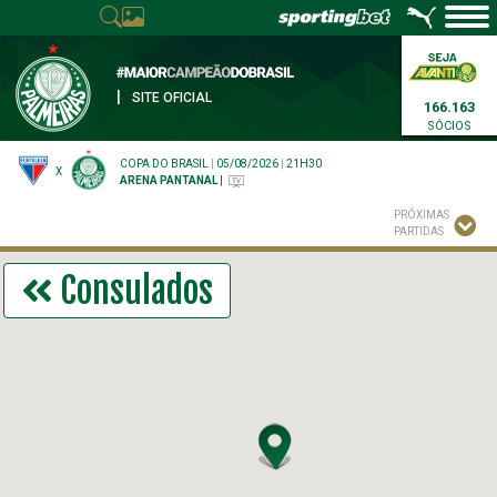
|
SITE OFICIAL
166.163
SÓCIOS
COPA DO BRASIL
|
05/08/2026
|
21H30
X
ARENA PANTANAL
|
PRÓXIMAS
PARTIDAS
Consulados