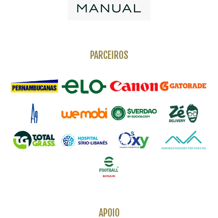
PARCEIROS
APOIO