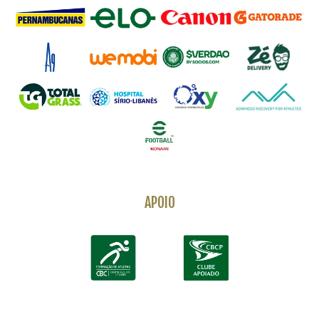
APOIO