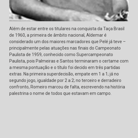
Além de estar entre os titulares na conquista da Taça Brasil
de 1960, a primeira de âmbito nacional, Aldemar é
considerado um dos maiores marcadores que Pelé já teve –
principalmente pelas atuações nas finais do Campeonato
Paulista de 1959, conhecido como Supercampeonato
Paulista, pois Palmeiras e Santos terminaram o certame com
a mesma pontuação e o título foi decido em três partidas
extras. Na primeira superdecisão, empate em 1 a 1; já no
segundo jogo, igualdade por 2 a 2; no terceiro e derradeiro
confronto, Romeiro marcou de falta, escrevendo na história
palestrina o nome de todos que estavam em campo.