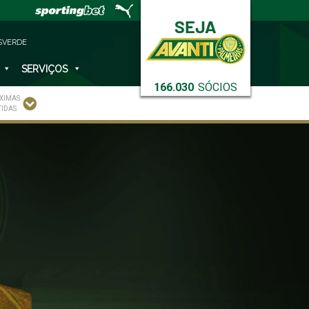
SVERDE
SERVIÇOS
166.030
SÓCIOS
XIMAS
TIDAS