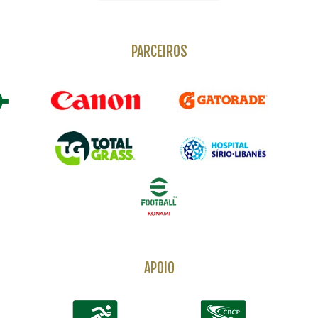
PARCEIROS
APOIO