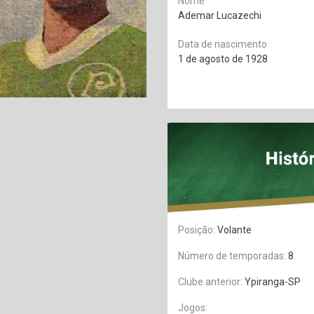
Nome
Ademar Lucazechi
Data de nascimento
1 de agosto de 1928
Posição:
Volante
Número de temporadas:
8
Clube anterior:
Ypiranga-SP
Jogos: