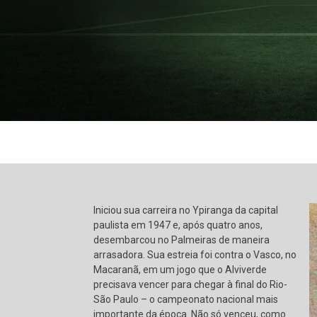
Iniciou sua carreira no Ypiranga da capital
paulista em 1947 e, após quatro anos,
desembarcou no Palmeiras de maneira
arrasadora. Sua estreia foi contra o Vasco, no
Macaranã, em um jogo que o Alviverde
precisava vencer para chegar à final do Rio-
São Paulo – o campeonato nacional mais
importante da época. Não só venceu, como