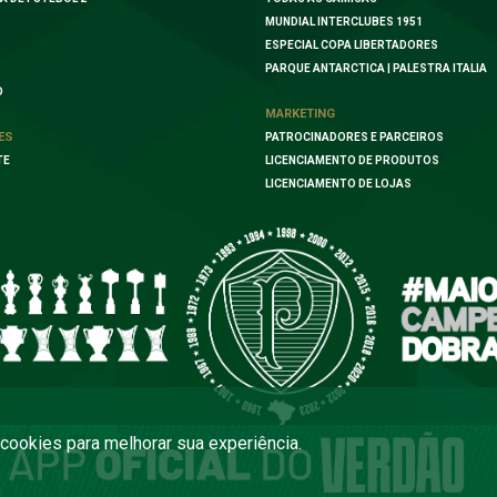
MUNDIAL INTERCLUBES 1951
ESPECIAL COPA LIBERTADORES
PARQUE ANTARCTICA | PALESTRA ITALIA
O
MARKETING
ES
PATROCINADORES E PARCEIROS
TE
LICENCIAMENTO DE PRODUTOS
LICENCIAMENTO DE LOJAS
a cookies para melhorar sua experiência.
COPYRIGHT 2026 PALMEIRAS. TODOS OS DIREITOS RESERVADOS
DESENVOLVIDO POR FOURSYS