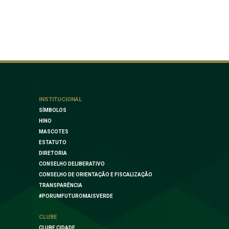
INSTITUCIONAL
SÍMBOLOS
HINO
MASCOTES
ESTATUTO
DIRETORIA
CONSELHO DELIBERATIVO
CONSELHO DE ORIENTAÇÃO E FISCALIZAÇÃO
TRANSPARÊNCIA
#PORUMFUTUROMAISVERDE
CLUBE
CLUBE CIDADE