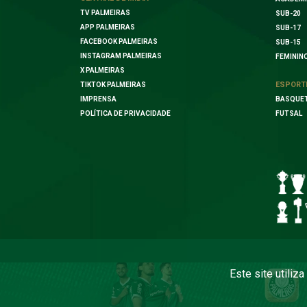
TV PALMEIRAS
SUB-20
APP PALMEIRAS
SUB-17
FACEBOOK PALMEIRAS
SUB-15
INSTAGRAM PALMEIRAS
FEMININ
X PALMEIRAS
ESPORT
TIKTOK PALMEIRAS
IMPRENSA
BASQUE
POLÍTICA DE PRIVACIDADE
FUTSAL
Este site utiliz