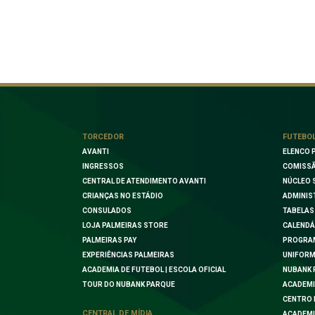
TORCEDOR
FUTEBO
AVANTI
ELENCO 
INGRESSOS
COMISSÃ
CENTRAL DE ATENDIMENTO AVANTI
NÚCLEO 
CRIANÇAS NO ESTÁDIO
ADMINIS
CONSULADOS
TABELAS
LOJA PALMEIRAS STORE
CALENDÁ
PALMEIRAS PAY
PROGRA
EXPERIÊNCIAS PALMEIRAS
UNIFORM
ACADEMIA DE FUTEBOL | ESCOLA OFICIAL
NUBANK 
TOUR DO NUBANK PARQUE
ACADEMI
CENTRO 
CENTRAL DE MÍDIA
ACADEMI