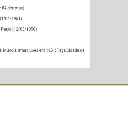
e 84 derrotas)
01/04/1951)
 Paulo (12/03/1958)
; Mundial Interclubes em 1951; Taça Cidade de