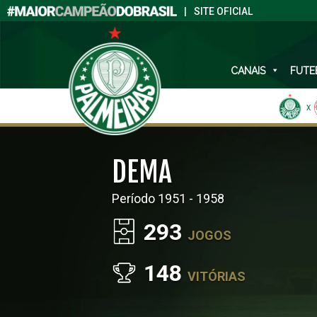
|
SITE OFICIAL
CANAIS
FUTE
X
DEMA
Período 1951 - 1958
293
JOGOS
148
VITÓRIAS