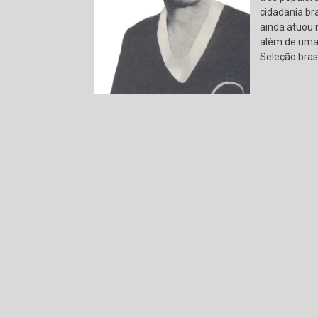
cidadania bras
ainda atuou 
além de uma
Seleção brasi