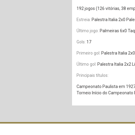
192 jogos (126 vitórias, 38 em
Estreia:
Palestra Italia 2x0 Pa
Último jogo:
Palmeiras 6x0 Taq
Gols:
17
Primeiro gol:
Palestra Italia 2
Último gol:
Palestra Italia 2x2
Principais títulos:
Campeonato Paulista em 1927 
Torneio Início do Campeonato 