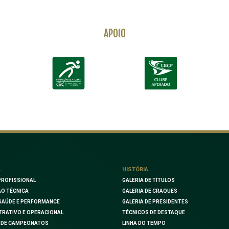
APOIO
L
HISTÓRIA
PROFISSIONAL
GALERIA DE TÍTULOS
O TÉCNICA
GALERIA DE CRAQUES
SAÚDE E PERFORMANCE
GALERIA DE PRESIDENTES
TRATIVO E OPERACIONAL
TÉCNICOS DE DESTAQUE
 DE CAMPEONATOS
LINHA DO TEMPO