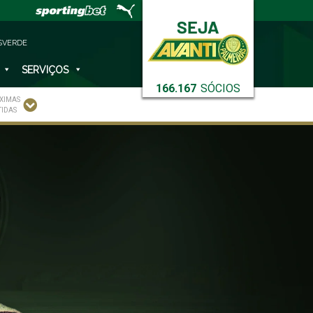
SVERDE
SERVIÇOS
166.167
SÓCIOS
XIMAS
TIDAS