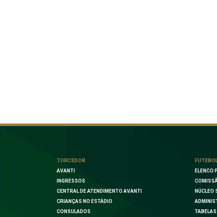
TORCEDOR
FUTEBO
AVANTI
ELENCO 
INGRESSOS
COMISSÃ
CENTRAL DE ATENDIMENTO AVANTI
NÚCLEO 
CRIANÇAS NO ESTÁDIO
ADMINIS
CONSULADOS
TABELAS