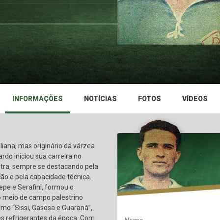
INFORMAÇÕES
NOTÍCIAS
FOTOS
VÍDEOS
aliana, mas originário da várzea
ardo iniciou sua carreira no
stra, sempre se destacando pela
ão e pela capacidade técnica.
pe e Serafini, formou o
no meio de campo palestrino
mo “Sissi, Gasosa e Guaraná”,
es refrigerantes da época. Com