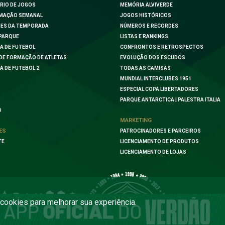
RIO DE JOGOS
MEMÓRIA ALVIVERDE
MAÇÃO SEMANAL
JOGOS HISTÓRICOS
ES DA TEMPORADA
NÚMEROS E RECORDES
PARQUE
LISTAS E RANKINGS
A DE FUTEBOL
CONFRONTOS E RETROSPECTOS
DE FORMAÇÃO DE ATLETAS
EVOLUÇÃO DOS ESCUDOS
A DE FUTEBOL 2
TODAS AS CAMISAS
MUNDIAL INTERCLUBES 1951
ESPECIAL COPA LIBERTADORES
PARQUE ANTARCTICA | PALESTRA ITALIA
O
MARKETING
ES
PATROCINADORES E PARCEIROS
TE
LICENCIAMENTO DE PRODUTOS
LICENCIAMENTO DE LOJAS
a cookies para melhorar sua experiência.