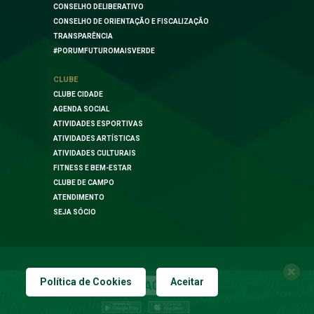
CONSELHO DELIBERATIVO
CONSELHO DE ORIENTAÇÃO E FISCALIZAÇÃO
TRANSPARÊNCIA
#PORUMFUTUROMAISVERDE
CLUBE
CLUBE CIDADE
AGENDA SOCIAL
ATIVIDADES ESPORTIVAS
ATIVIDADES ARTÍSTICAS
ATIVIDADES CULTURAIS
FITNESS E BEM-ESTAR
CLUBE DE CAMPO
ATENDIMENTO
SEJA SÓCIO
Política de Cookies
Aceitar