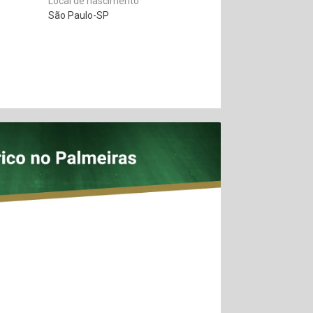
Local de nascimento
São Paulo-SP