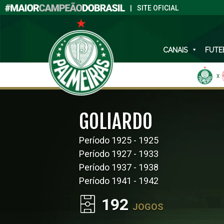
|
SITE OFICIAL
CANAIS
FUTE
X
GOLIARDO
Período 1925 - 1925
Período 1927 - 1933
Período 1937 - 1938
Período 1941 - 1942
192
JOGOS