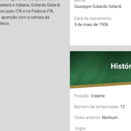
Nome
ileira e italiana, Goliardo Gelardi
Giuseppe Goliardo Gelardi
na Lazio-ITA e no Padova-ITA,
 aparição com a camisa da
Data de nascimento
leira.
9 de maio de 1906
Posição:
Volante
Número de temporadas:
12
Clube anterior:
Nenhum
Jogos: