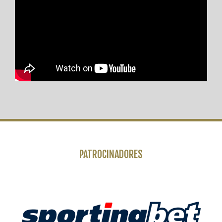
PATROCINADORES