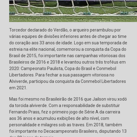
Torcedor declarado do Verdão, o arqueiro perambulou por
várias equipes de divisões inferiores antes de chegar ao time
do coração aos 33 anos de idade. Logo em sua temporada de
estreia na elite nacional, comemorou a conquista da Copa do
Brasil de 2015, foi importante nas campanhas vitoriosas dos
Brasileiros de 2016 e 2018 e levantou outros três troféus em
2020: Campeonato Paulista, Copa do Brasil e Conmebol
Libertadores. Para fechar a sua passagem vitoriosa no
Alviverde, participou da conquista da Conmebol Libertadores
em 2021.
Mas foi mesmo no Brasileirão de 2016 que Jailson virou xodó
da torcida alviverde. Com a responsabilidade de substituir
Fernando Prass, fez o primeiro jogo de Série A da carreira
aos 36 anos e acumulou exibições de alto nível, com
personalidade e milagres sob as traves. Em 2018, também
foi importante no Decacampeonato Brasileiro, disputando 13