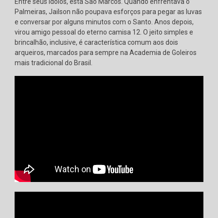
Entre seus ídolos, está São Marcos. Quando enfrentava o
Palmeiras, Jailson não poupava esforços para pegar as luvas
e conversar por alguns minutos com o Santo. Anos depois,
virou amigo pessoal do eterno camisa 12. O jeito simples e
brincalhão, inclusive, é característica comum aos dois
arqueiros, marcados para sempre na Academia de Goleiros
mais tradicional do Brasil.