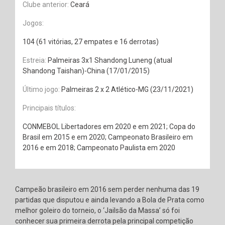
Clube anterior:
Ceará
Jogos:
104 (61 vitórias, 27 empates e 16 derrotas)
Estreia:
Palmeiras 3x1 Shandong Luneng (atual
Shandong Taishan)-China (17/01/2015)
Último jogo:
Palmeiras 2 x 2 Atlético-MG (23/11/2021)
Principais títulos:
CONMEBOL Libertadores em 2020 e em 2021; Copa do
Brasil em 2015 e em 2020; Campeonato Brasileiro em
2016 e em 2018; Campeonato Paulista em 2020
Campeão brasileiro em 2016 sem perder nenhuma das 19
partidas que disputou e ainda levando a Bola de Prata como
melhor goleiro do torneio, o ‘Jailsão da Massa’ só foi
conhecer sua primeira derrota pela principal competição