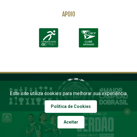
APOIO
Este site utiliza cookies para melhorar sua experiência.
Política de Cookies
Aceitar
COPYRIGHT 2026 PALMEIRAS. TODOS OS DIREITOS RESERVADOS
DESENVOLVIDO POR FOURSYS