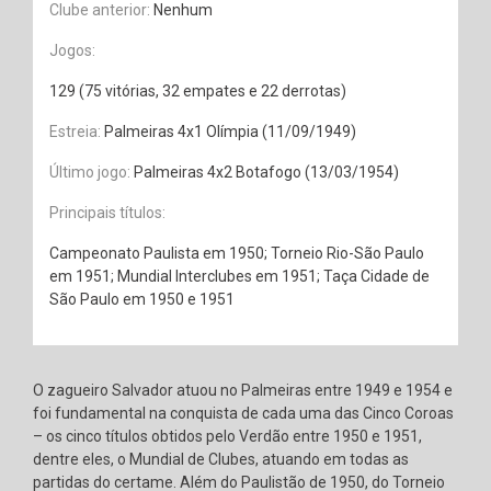
Clube anterior:
Nenhum
Jogos:
129 (75 vitórias, 32 empates e 22 derrotas)
Estreia:
Palmeiras 4x1 Olímpia (11/09/1949)
Último jogo:
Palmeiras 4x2 Botafogo (13/03/1954)
Principais títulos:
Campeonato Paulista em 1950; Torneio Rio-São Paulo
em 1951; Mundial Interclubes em 1951; Taça Cidade de
São Paulo em 1950 e 1951
O zagueiro Salvador atuou no Palmeiras entre 1949 e 1954 e
foi fundamental na conquista de cada uma das Cinco Coroas
– os cinco títulos obtidos pelo Verdão entre 1950 e 1951,
dentre eles, o Mundial de Clubes, atuando em todas as
partidas do certame. Além do Paulistão de 1950, do Torneio