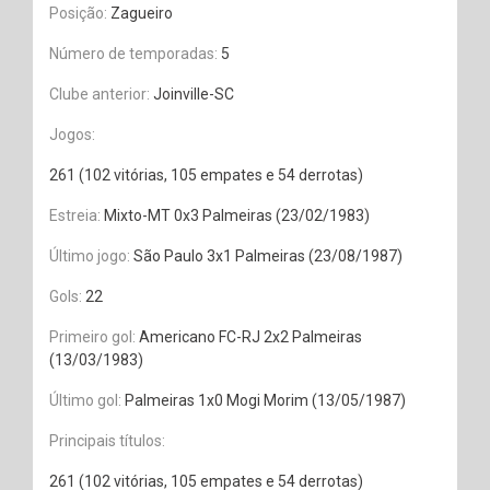
Posição:
Zagueiro
Número de temporadas:
5
Clube anterior:
Joinville-SC
Jogos:
261 (102 vitórias, 105 empates e 54 derrotas)
Estreia:
Mixto-MT 0x3 Palmeiras (23/02/1983)
Último jogo:
São Paulo 3x1 Palmeiras (23/08/1987)
Gols:
22
Primeiro gol:
Americano FC-RJ 2x2 Palmeiras
(13/03/1983)
Último gol:
Palmeiras 1x0 Mogi Morim (13/05/1987)
Principais títulos:
261 (102 vitórias, 105 empates e 54 derrotas)