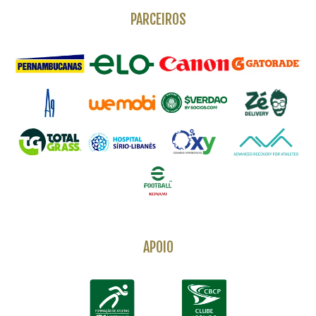
PARCEIROS
APOIO