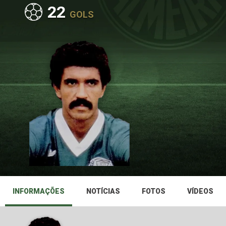
22
GOLS
INFORMAÇÕES
NOTÍCIAS
FOTOS
VÍDEOS