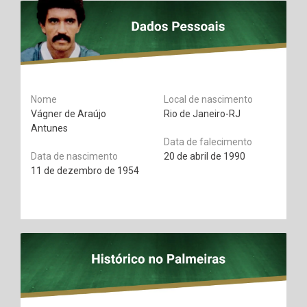
Nome
Local de nascimento
Vágner de Araújo
Rio de Janeiro-RJ
Antunes
Data de falecimento
Data de nascimento
20 de abril de 1990
11 de dezembro de 1954