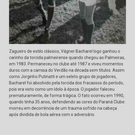
Zagueiro de estilo clássico, Vágner Bacharel logo ganhou o
carinho da torcida palmeirense quando chegou ao Palmeiras,
em 1983. Permaneceu no clube até 1987 e viveu momentos
duros com a camisa do Verdão na década sem títulos. Assim
como Jorginho Putinatti e um seleto grupo de jogadores,
Bacharel foi absolvido pela torcida dos fracassos do período,
pois era visto como um ídolo à época. O jogador faleceu
prematuramente, de forma trágica. O fato ocorreu em 1990,
quando tinha 35 anos, defendendo as cores do Paraná Clube:
morreu em decorrência de um trauma sofrido na cabeça
após dividida de bola aérea com o adversário.