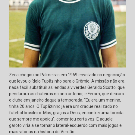
Zeca chegou ao Palmeiras em 1969 envolvido na negociação
que levou o ídolo Tupãzinho para o Grêmio. A missão não era
nada fácil: substituir as lendas alviverdes Geraldo Scotto, que
pendurara as chuteiras no ano anterior, e Ferarri, que deixara
o clube em janeiro daquela temporada. “Eu era um menino,
tinha 20 anos. O Tupãzinho já era um craque realizado no
futebol brasileiro. Mas, graças a Deus, encontrei uma torcida
que sempre me apoiou”, comentou certa vez. E aquele
garoto viria a se tornar o lateral-esquerdo com mais jogos e
mais vitórias na história do Verdão.