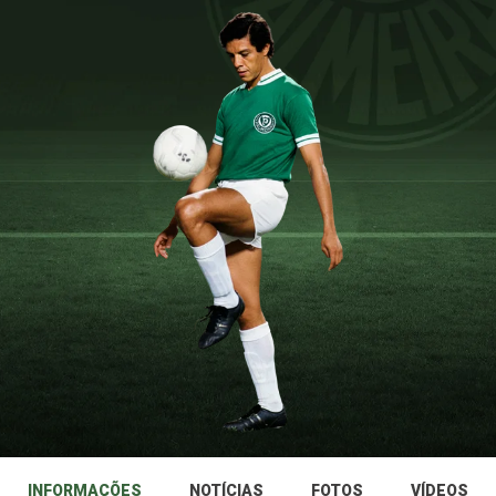
INFORMAÇÕES
NOTÍCIAS
FOTOS
VÍDEOS