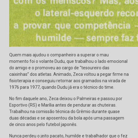
Quem mais ajudou o companheiro a superar o mau
momento foi o volante Dudu, que trabalhou o lado emocional
do amigo e o promoveu ao cargo de “tesoureiro das
caixinhas” dos atletas. Animado, Zeca voltou a pegar firme na
fisioterapia e conseguiu retornar aos gramados na virada de
1976 para 1977, quando Dudu já era o técnico do time.
No fim daquele ano, Zeca deixou o Palmeiras e passou por
Esportivo (RS) e Marília antes de pendurar as chuteiras.
Trabalhou na comissão técnica do Grêmio durante quase
duas décadas e se aposentou da bola após uma passagem
de cinco anos pelo futebol japonês.
Nunca perdeu o jeito pacato, humilde e trabalhador que o fez