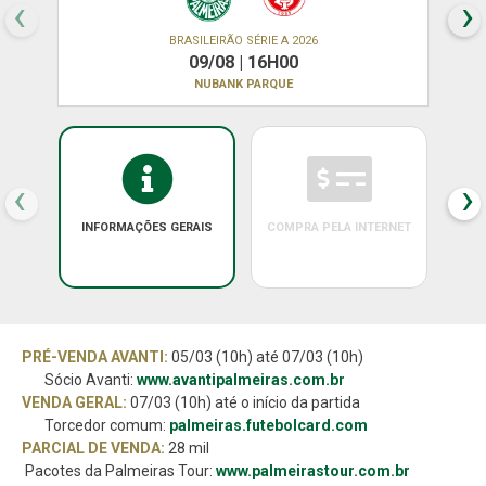
‹
›
BRASILEIRÃO SÉRIE A 2026
09/08 | 16H00
NUBANK PARQUE
‹
›
INFORMAÇÕES GERAIS
COMPRA PELA INTERNET
PRÉ-VENDA AVANTI:
05/03 (10h) até 07/03 (10h)
Sócio Avanti:
www.avantipalmeiras.com.br
VENDA GERAL:
07/03 (10h) até o início da partida
Torcedor comum:
palmeiras.futebolcard.com
PARCIAL DE VENDA:
28 mil
Pacotes da Palmeiras Tour:
www.palmeirastour.com.br