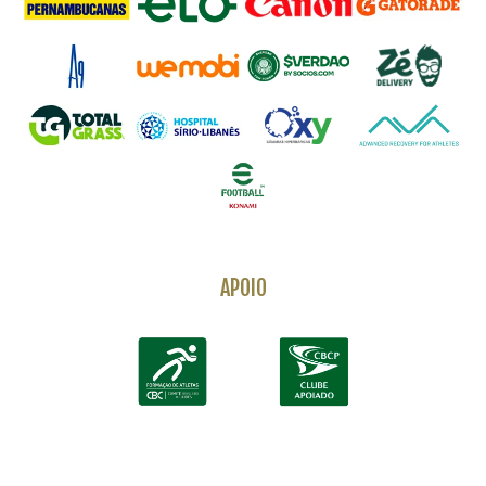
APOIO