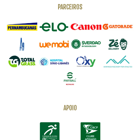
PARCEIROS
APOIO