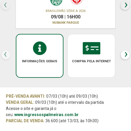
‹
›
BRASILEIRÃO SÉRIE A 2026
09/08 | 16H00
NUBANK PARQUE
‹
›
INFORMAÇÕES GERAIS
COMPRA PELA INTERNET
PRÉ-VENDA AVANTI:
07/03 (10h) até 09/03 (10h)
VENDA GERAL:
09/03 (10h) até o intervalo da partida
Acesse o site e garanta já o
seu:
www.ingressospalmeiras.com.br
PARCIAL DE VENDA:
36.600 (até 13/03, às 10h30)