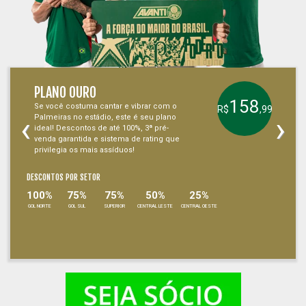
PLANO OURO
158
Se você costuma cantar e vibrar com o
R$
,99
‹
›
Palmeiras no estádio, este é seu plano
ideal! Descontos de até 100%, 3ª pré-
venda garantida e sistema de rating que
privilegia os mais assíduos!
DESCONTOS POR SETOR
100%
75%
75%
50%
25%
GOL NORTE
GOL SUL
SUPERIOR
CENTRAL LESTE
CENTRAL OESTE