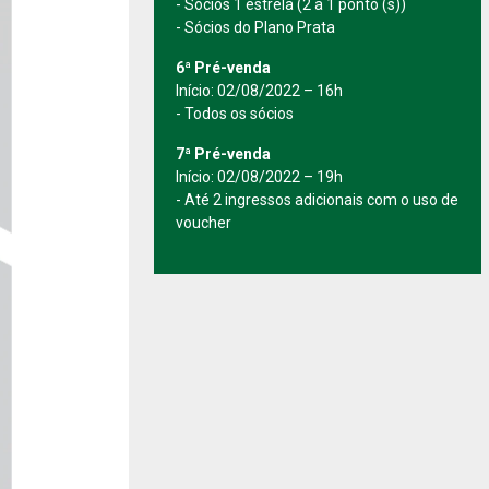
- Sócios 1 estrela (2 a 1 ponto (s))
- Sócios do Plano Prata
6ª Pré-venda
Início: 02/08/2022 – 16h
- Todos os sócios
7ª Pré-venda
Início: 02/08/2022 – 19h
- Até 2 ingressos adicionais com o uso de
voucher