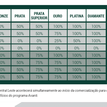
entral Leste acontecerá simultaneamente ao início da comercialização para 
efícios do programa Avanti.