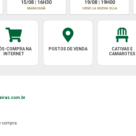
15/08 | 16H30
19/08 | 19H00
MARACANÃ
UENO LA NUEVA OLLA
ÓS-COMPRA NA
POSTOS DE VENDA
CATIVAS E
INTERNET
CAMAROTES
eiras.com.br
de compra