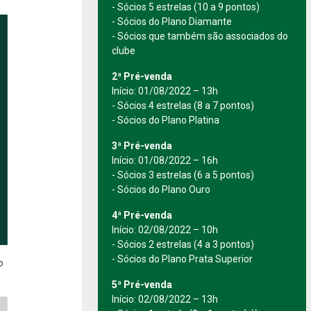
- Sócios 5 estrelas (10 a 9 pontos)
- Sócios do Plano Diamante
- Sócios que também são associados do
clube
2ª Pré-venda
Início: 01/08/2022 – 13h
- Sócios 4 estrelas (8 a 7 pontos)
- Sócios do Plano Platina
3ª Pré-venda
Início: 01/08/2022 – 16h
- Sócios 3 estrelas (6 a 5 pontos)
- Sócios do Plano Ouro
4ª Pré-venda
Início: 02/08/2022 – 10h
- Sócios 2 estrelas (4 a 3 pontos)
- Sócios do Plano Prata Superior
o
5ª Pré-venda
Início: 02/08/2022 – 13h