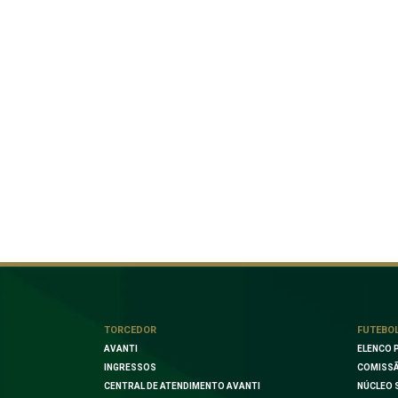
TORCEDOR
FUTEBO
AVANTI
ELENCO 
INGRESSOS
COMISSÃ
CENTRAL DE ATENDIMENTO AVANTI
NÚCLEO 