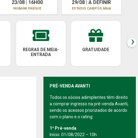
23/08 | 16H00
29/08 | A DEFINIR
NUBANK PARQUE
ESTÁDIO CAMPOS MAIA
›
REGRAS DE MEIA-
GRATUIDADE
PAC
ENTRADA
PRÉ-VENDA AVANTI
Todos os sócios adimplentes têm direito
a comprar ingresso na pré-venda Avanti,
sendo os acessos priorizados de acordo
com o plano e o rating:
1ª Pré-venda
Início: 01/08/2022 – 10h