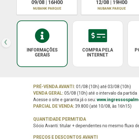
09/08 | 16H00
12/08 | 19H00
NUBANK PARQUE
NUBANK PARQUE
‹
INFORMAÇÕES
COMPRA PELA
P
GERAIS
INTERNET
PRÉ-VENDA AVANTI:
01/08 (10h) até 03/08 (10h)
VENDA GERAL:
05/08 (10h) até o intervalo da partida
Acesse o site e garanta já o seu:
www.ingressospalm
PARCIAL DE VENDA:
39.800 (até 10/08, às 16h15)
QUANTIDADE PERMITIDA
Sócio Avanti: titular + dependentes no mesmo fluxo 
PREÇOS E DESCONTOS AVANTI