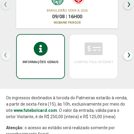
‹
›
BRASILEIRÃO SÉRIE A 2026
09/08 | 16H00
NUBANK PARQUE
‹
›
INFORMAÇÕES GERAIS
COMPRA PELA INTERNET
Os ingressos destinados à torcida do Palmeiras estarão à venda,
a partir de sexta-feira (15), às 10h, exclusivamente por meio do
site
www.futebolcard.com
. O valor da entrada, válida para o
setor Visitante, é de R$ 250,00 (inteira) e R$ 125,00 (meia).
Atenção:
o acesso ao estádio será realizado somente por