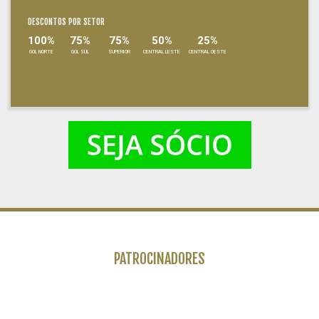
DESCONTOS POR SETOR
100%
75%
75%
50%
25%
GOL NORTE
GOL SUL
SUPERIOR
CENTRAL LESTE
CENTRAL OESTE
PATROCINADORES