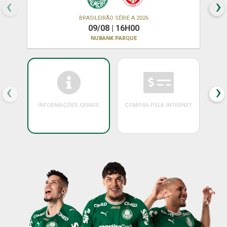
‹
›
BRASILEIRÃO SÉRIE A 2026
09/08 | 16H00
NUBANK PARQUE
‹
›
INFORMAÇÕES GERAIS
COMPRA PELA INTERNET