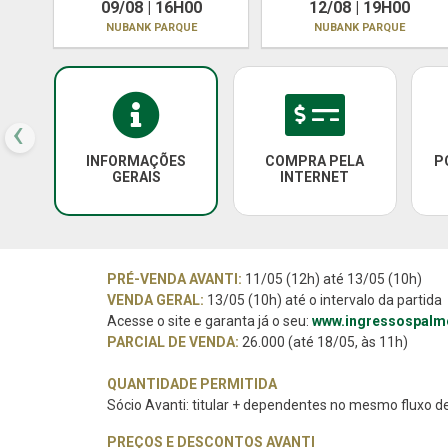
09/08 | 16H00
12/08 | 19H00
NUBANK PARQUE
NUBANK PARQUE
‹
INFORMAÇÕES
COMPRA PELA
P
GERAIS
INTERNET
PRÉ-VENDA AVANTI:
11/05 (12h) até 13/05 (10h)
VENDA GERAL:
13/05 (10h) até o intervalo da partida
Acesse o site e garanta já o seu:
www.ingressospalm
PARCIAL DE VENDA:
26.000 (até 18/05, às 11h)
QUANTIDADE PERMITIDA
Sócio Avanti: titular + dependentes no mesmo fluxo 
PREÇOS E DESCONTOS AVANTI