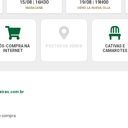
15/08 | 16H30
19/08 | 19H00
MARACANÃ
UENO LA NUEVA OLLA
ÓS-COMPRA NA
POSTOS DE VENDA
CATIVAS E
INTERNET
CAMAROTES
eiras.com.br
de compra