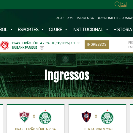
PARCEIROS
IMPRENSA
#PORUMFUTUROMAI
BOL
ESPORTES
CLUBE
INSTITUCIONAL
HISTÓRIA
PR
BRASILEIRÃO SÉRIE A 2026
|
09/08/2026
|
16H00
INGRESSOS
PA
NUBANK PARQUE
|
Ingressos
X
X
BRASILEIRÃO SÉRIE A 2026
LIBERTADORES 2026