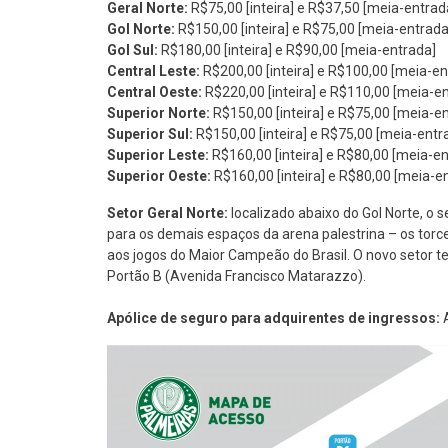
Geral Norte:
R$75,00 [inteira] e R$37,50 [meia-entrad
Gol Norte:
R$150,00 [inteira] e R$75,00 [meia-entrada
Gol Sul:
R$180,00 [inteira] e R$90,00 [meia-entrada]
Central Leste:
R$200,00 [inteira] e R$100,00 [meia-en
Central Oeste:
R$220,00 [inteira] e R$110,00 [meia-e
Superior Norte:
R$150,00 [inteira] e R$75,00 [meia-e
Superior Sul:
R$150,00 [inteira] e R$75,00 [meia-entr
Superior Leste:
R$160,00 [inteira] e R$80,00 [meia-e
Superior Oeste:
R$160,00 [inteira] e R$80,00 [meia-e
Setor Geral Norte:
localizado abaixo do Gol Norte, o 
para os demais espaços da arena palestrina – os torce
aos jogos do Maior Campeão do Brasil. O novo setor t
Portão B (Avenida Francisco Matarazzo).
Apólice de seguro para adquirentes de ingressos:
A