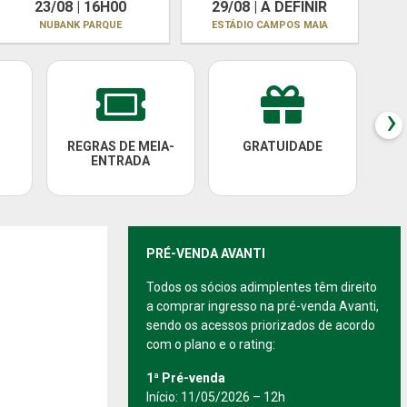
23/08 | 16H00
29/08 | A DEFINIR
NUBANK PARQUE
ESTÁDIO CAMPOS MAIA
›
REGRAS DE MEIA-
GRATUIDADE
PAC
ENTRADA
PRÉ-VENDA AVANTI
Todos os sócios adimplentes têm direito
a comprar ingresso na pré-venda Avanti,
sendo os acessos priorizados de acordo
com o plano e o rating:
1ª Pré-venda
Início: 11/05/2026 – 12h