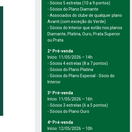
- Sócios 5 estrelas (10 a 9 pontos)
- Sócios do Plano Diamante
- Associados do clube de qualquer plano
Avanti (com exceção do Verde)
- Sócios do Interior que estão nos planos
Diamante, Platina, Ouro, Prata Superior
ou Prata
2ª Pré-venda
Início: 11/05/2026 – 14h
- Sócios 4 estrelas (8 a 7 pontos)
- Sócios do Plano Platina
- Sócios do Plano Especial - Sócio do
Interior
3ª Pré-venda
Início: 11/05/2026 – 16h
- Sócios 3 estrelas (6 a 5 pontos)
- Sócios do Plano Ouro
4ª Pré-venda
Início: 12/05/2026 – 10h