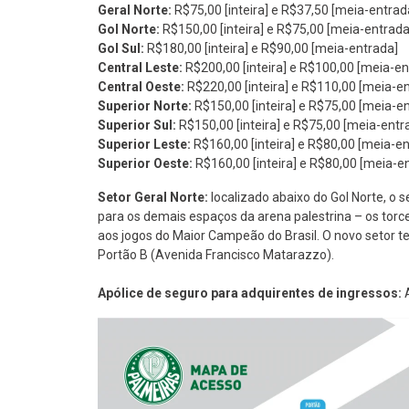
Geral Norte:
R$75,00 [inteira] e R$37,50 [meia-entrad
Gol Norte:
R$150,00 [inteira] e R$75,00 [meia-entrada
Gol Sul:
R$180,00 [inteira] e R$90,00 [meia-entrada]
Central Leste:
R$200,00 [inteira] e R$100,00 [meia-en
Central Oeste:
R$220,00 [inteira] e R$110,00 [meia-e
Superior Norte:
R$150,00 [inteira] e R$75,00 [meia-e
Superior Sul:
R$150,00 [inteira] e R$75,00 [meia-entr
Superior Leste:
R$160,00 [inteira] e R$80,00 [meia-e
Superior Oeste:
R$160,00 [inteira] e R$80,00 [meia-e
Setor Geral Norte:
localizado abaixo do Gol Norte, o 
para os demais espaços da arena palestrina – os torce
aos jogos do Maior Campeão do Brasil. O novo setor t
Portão B (Avenida Francisco Matarazzo).
Apólice de seguro para adquirentes de ingressos:
A