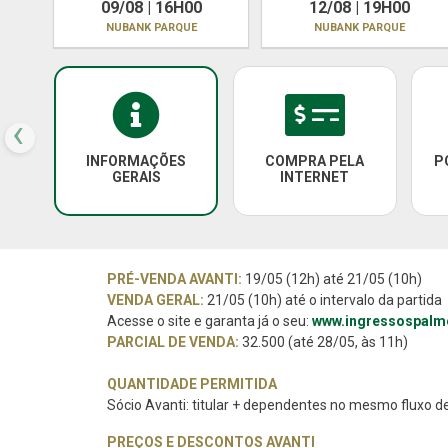
09/08 | 16H00
12/08 | 19H00
NUBANK PARQUE
NUBANK PARQUE
‹
INFORMAÇÕES
COMPRA PELA
P
GERAIS
INTERNET
PRÉ-VENDA AVANTI:
19/05 (12h) até 21/05 (10h)
VENDA GERAL:
21/05 (10h) até o intervalo da partida
Acesse o site e garanta já o seu:
www.ingressospalm
PARCIAL DE VENDA:
32.500 (até 28/05, às 11h)
QUANTIDADE PERMITIDA
Sócio Avanti: titular + dependentes no mesmo fluxo 
PREÇOS E DESCONTOS AVANTI