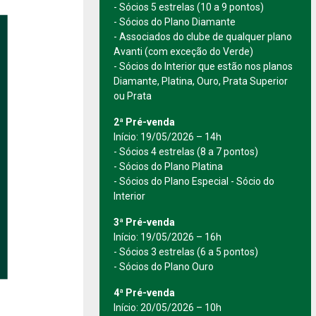
- Sócios 5 estrelas (10 a 9 pontos)
- Sócios do Plano Diamante
- Associados do clube de qualquer plano
Avanti (com exceção do Verde)
- Sócios do Interior que estão nos planos
Diamante, Platina, Ouro, Prata Superior
ou Prata
2ª Pré-venda
Início: 19/05/2026 – 14h
- Sócios 4 estrelas (8 a 7 pontos)
- Sócios do Plano Platina
- Sócios do Plano Especial - Sócio do
Interior
3ª Pré-venda
Início: 19/05/2026 – 16h
- Sócios 3 estrelas (6 a 5 pontos)
- Sócios do Plano Ouro
4ª Pré-venda
Início: 20/05/2026 – 10h