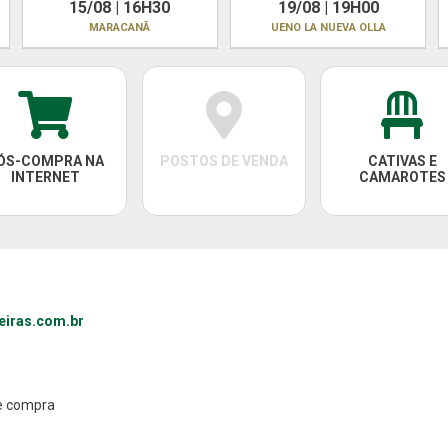
15/08 | 16H30
19/08 | 19H00
MARACANÃ
UENO LA NUEVA OLLA
ÓS-COMPRA NA
POSTOS DE VENDA
CATIVAS E
INTERNET
CAMAROTES
eiras.com.br
de compra