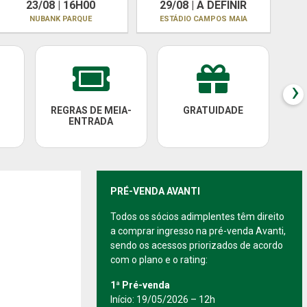
23/08 | 16H00
29/08 | A DEFINIR
NUBANK PARQUE
ESTÁDIO CAMPOS MAIA
›
REGRAS DE MEIA-
GRATUIDADE
PAC
ENTRADA
PRÉ-VENDA AVANTI
Todos os sócios adimplentes têm direito
a comprar ingresso na pré-venda Avanti,
sendo os acessos priorizados de acordo
com o plano e o rating:
1ª Pré-venda
Início: 19/05/2026 – 12h