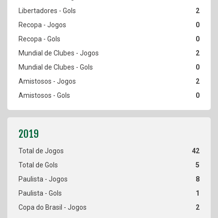
2
0
0
2
0
2
0
42
5
8
1
2