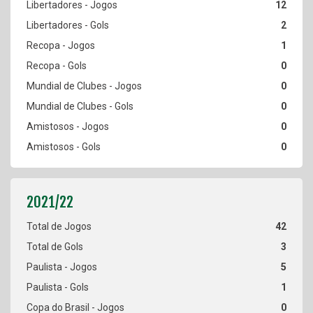
12
2
1
0
0
0
0
0
42
3
5
1
0