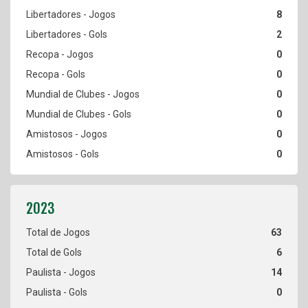
8
2
0
0
0
0
0
0
63
6
14
0