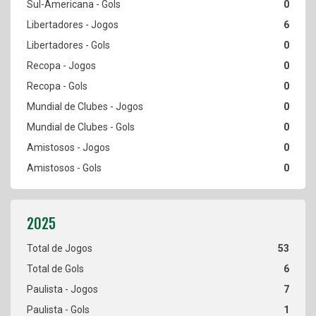
0
6
0
0
0
0
0
0
0
53
6
7
1