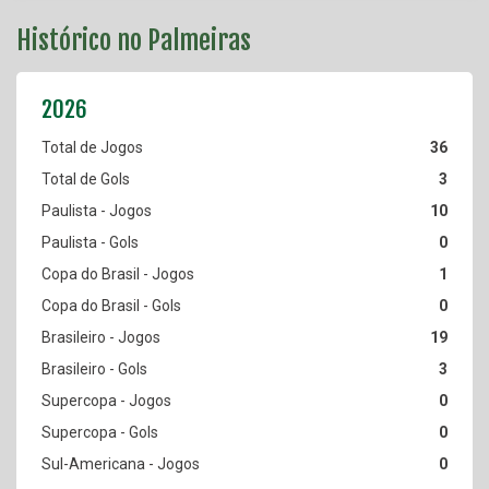
Histórico no Palmeiras
36
3
10
0
1
0
19
3
0
0
0