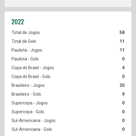
58
11
11
0
4
0
30
9
0
0
0
0