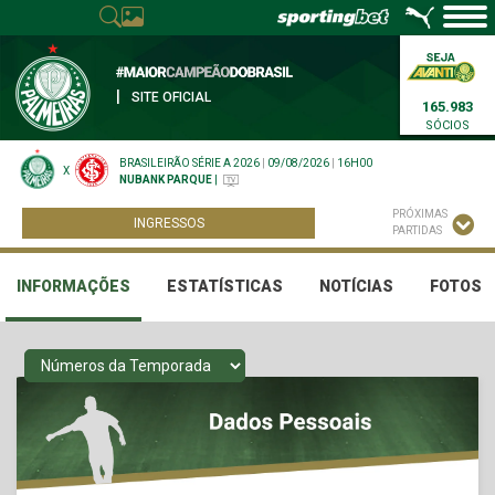
|
SITE OFICIAL
165.983
SÓCIOS
BRASILEIRÃO SÉRIE A 2026
|
09/08/2026
|
16H00
X
NUBANK PARQUE
|
PRÓXIMAS
INGRESSOS
PARTIDAS
INFORMAÇÕES
ESTATÍSTICAS
NOTÍCIAS
FOTOS