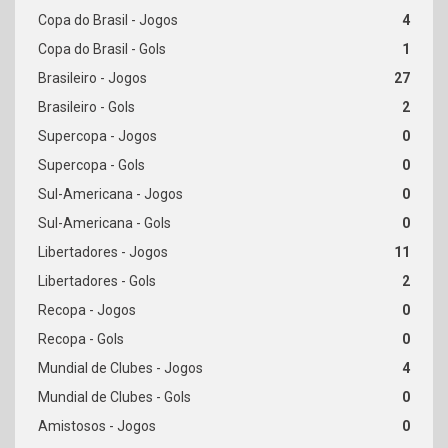
4
1
27
2
0
0
0
0
11
2
0
0
4
0
0