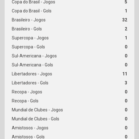
5
1
32
2
1
0
0
0
11
3
0
0
0
0
0
0