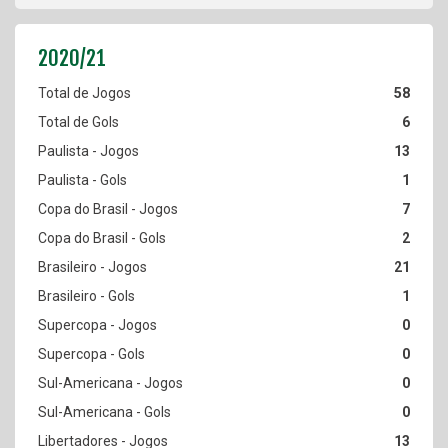
58
6
13
1
7
2
21
1
0
0
0
0
13