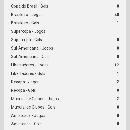
0
20
1
1
0
0
0
12
1
2
0
2
0
0
0