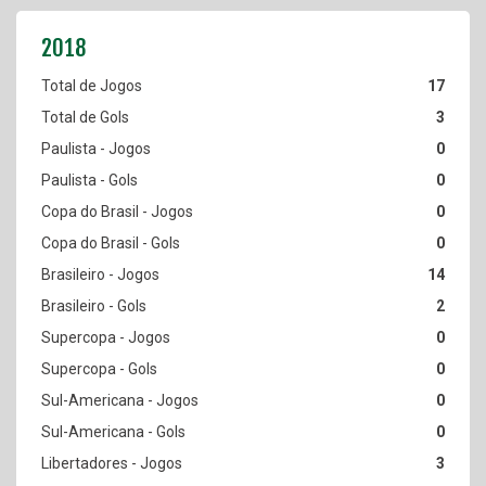
17
3
0
0
0
0
14
2
0
0
0
0
3