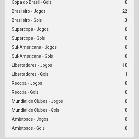
0
22
3
0
0
0
0
10
1
0
0
0
0
0
0