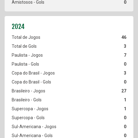
0
46
3
7
0
3
0
27
1
1
0
0
0