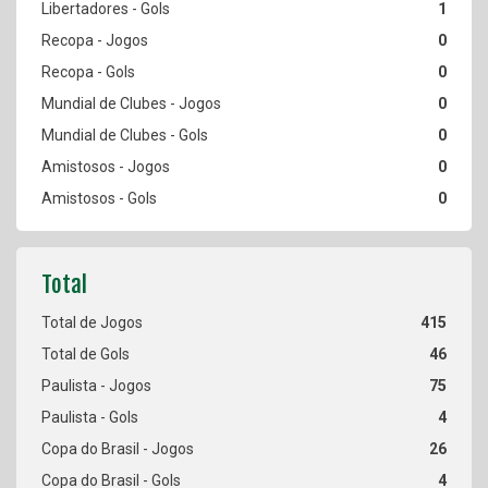
1
0
0
0
0
0
0
415
46
75
4
26
4