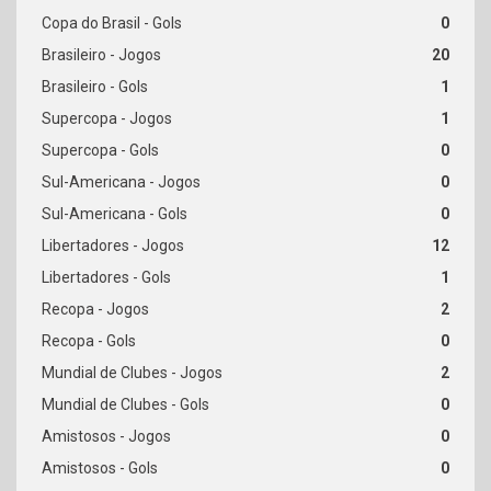
0
20
1
1
0
0
0
12
1
2
0
2
0
0
0