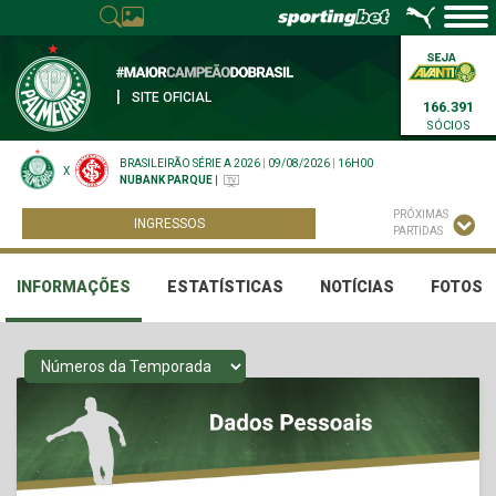
|
SITE OFICIAL
166.391
SÓCIOS
BRASILEIRÃO SÉRIE A 2026
|
09/08/2026
|
16H00
X
NUBANK PARQUE
|
PRÓXIMAS
INGRESSOS
PARTIDAS
INFORMAÇÕES
ESTATÍSTICAS
NOTÍCIAS
FOTOS