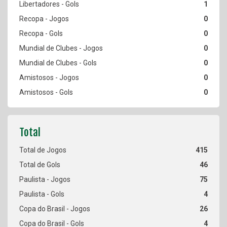
1
0
0
0
0
0
0
415
46
75
4
26
4