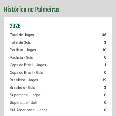
Histórico no Palmeiras
36
3
10
0
1
0
19
3
0
0
0