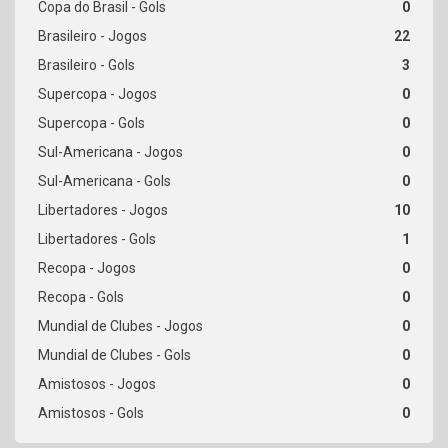
0
22
3
0
0
0
0
10
1
0
0
0
0
0
0