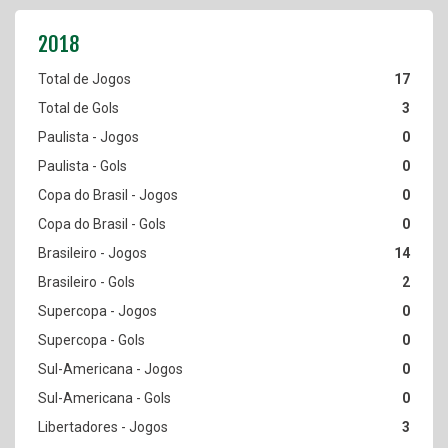
17
3
0
0
0
0
14
2
0
0
0
0
3