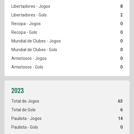
8
2
0
0
0
0
0
0
63
6
14
0