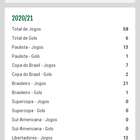
58
6
13
1
7
2
21
1
0
0
0
0
13