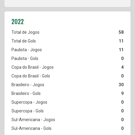
58
11
11
0
4
0
30
9
0
0
0
0