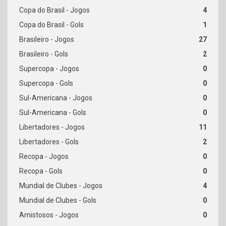
4
1
27
2
0
0
0
0
11
2
0
0
4
0
0