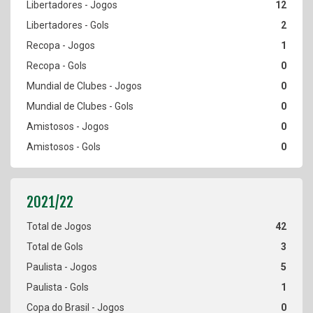
12
2
1
0
0
0
0
0
42
3
5
1
0