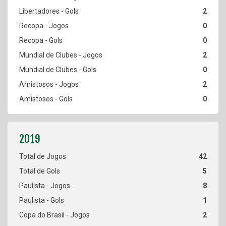
2
0
0
2
0
2
0
42
5
8
1
2