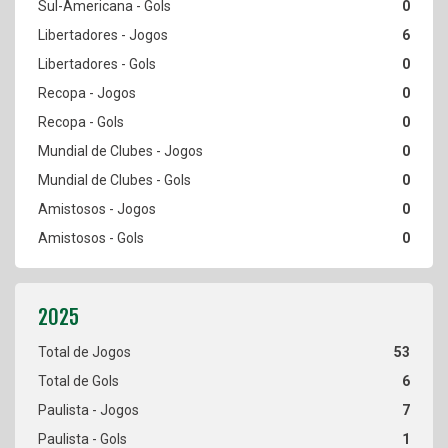
0
6
0
0
0
0
0
0
0
53
6
7
1