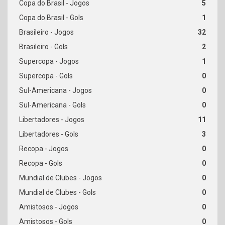
5
1
32
2
1
0
0
0
11
3
0
0
0
0
0
0