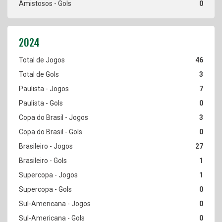
0
46
3
7
0
3
0
27
1
1
0
0
0