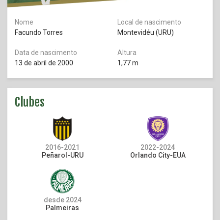
Nome
Local de nascimento
Facundo Torres
Montevidéu (URU)
Data de nascimento
Altura
13 de abril de 2000
1,77 m
Clubes
2016-2021
2022-2024
Peñarol-URU
Orlando City-EUA
desde 2024
Palmeiras