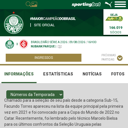
|
SITE OFICIAL
166.019
SÓCIOS
BRASILEIRÃO SÉRIE A 2026
|
09/08/2026
|
16H00
X
NUBANK PARQUE
|
PRÓXIMAS
INGRESSOS
PARTIDAS
INFORMAÇÕES
ESTATÍSTICAS
NOTÍCIAS
FOTOS
Chamado para a seleção de seu país desde a categoria Sub-15,
Facundo Torres apareceu na lista da equipe principal pela primeira
vez em 2021 e foi convocado para a Copa do Mundo de 2022 no
Catar. Recentemente, foi lembrado pelo técnico Marcelo Bielsa
para os últimos confrontos da Seleção Uruguaia pelas