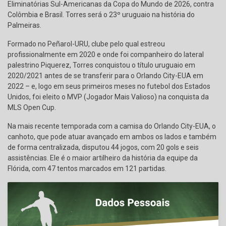
Eliminatórias Sul-Americanas da Copa do Mundo de 2026, contra
Colômbia e Brasil. Torres será o 23º uruguaio na história do
Palmeiras.
Formado no Peñarol-URU, clube pelo qual estreou
profissionalmente em 2020 e onde foi companheiro do lateral
palestrino Piquerez, Torres conquistou o título uruguaio em
2020/2021 antes de se transferir para o Orlando City-EUA em
2022 – e, logo em seus primeiros meses no futebol dos Estados
Unidos, foi eleito o MVP (Jogador Mais Valioso) na conquista da
MLS Open Cup.
Na mais recente temporada com a camisa do Orlando City-EUA, o
canhoto, que pode atuar avançado em ambos os lados e também
de forma centralizada, disputou 44 jogos, com 20 gols e seis
assistências. Ele é o maior artilheiro da história da equipe da
Flórida, com 47 tentos marcados em 121 partidas.