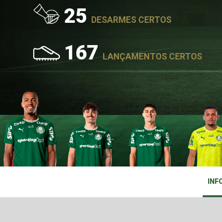
25
DESARMES CERTOS
167
LANÇAMENTOS CERTOS
INF