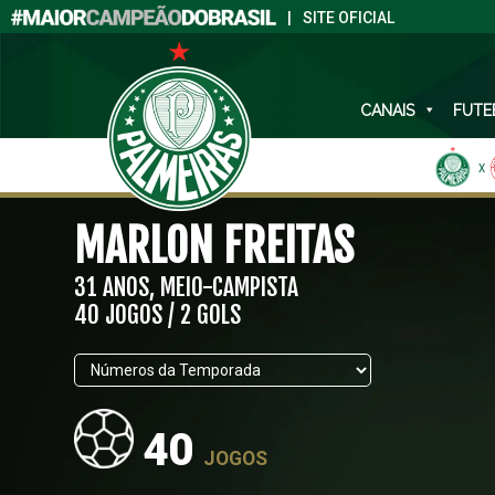
|
SITE OFICIAL
CANAIS
FUTE
X
MARLON FREITAS
31 ANOS, MEIO-CAMPISTA
40 JOGOS / 2 GOLS
40
JOGOS