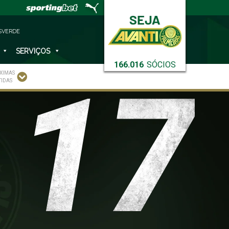
SVERDE
SERVIÇOS
166.016
SÓCIOS
17
XIMAS
TIDAS