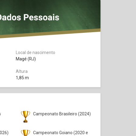
Local de nascimento
Magé (RJ)
Altura
1,85 m
s
Campeonato Brasileiro (2024)
026)
Campeonato Goiano (2020 e