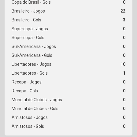
0
22
3
0
0
0
0
10
1
0
0
0
0
0
0