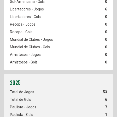
0
6
0
0
0
0
0
0
0
53
6
7
1