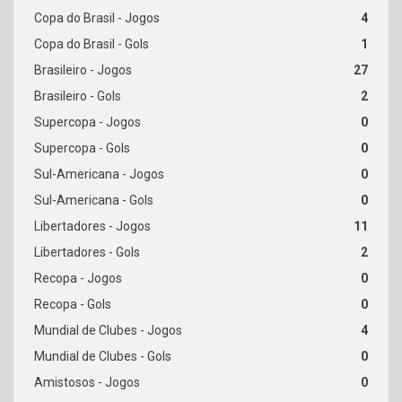
4
1
27
2
0
0
0
0
11
2
0
0
4
0
0