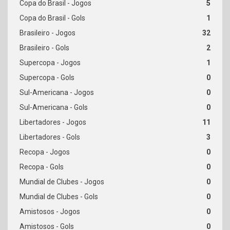
5
1
32
2
1
0
0
0
11
3
0
0
0
0
0
0