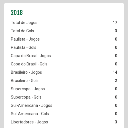
17
3
0
0
0
0
14
2
0
0
0
0
3