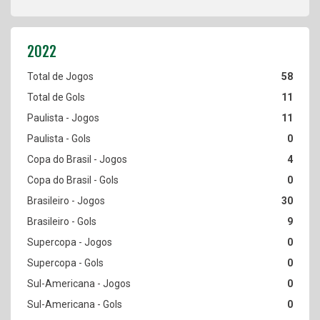
58
11
11
0
4
0
30
9
0
0
0
0