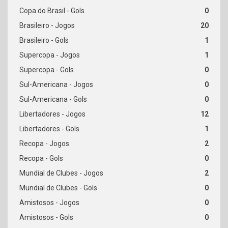
0
20
1
1
0
0
0
12
1
2
0
2
0
0
0