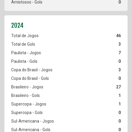
0
46
3
7
0
3
0
27
1
1
0
0
0