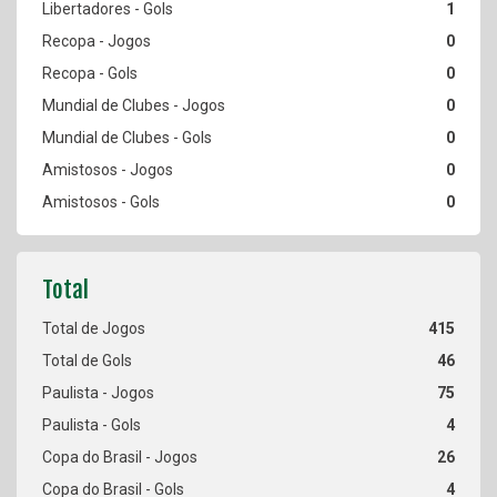
1
0
0
0
0
0
0
415
46
75
4
26
4