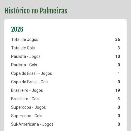
Histórico no Palmeiras
36
3
10
0
1
0
19
3
0
0
0