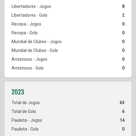
8
2
0
0
0
0
0
0
63
6
14
0