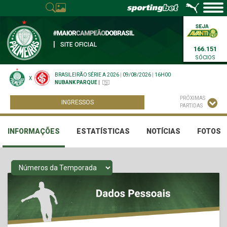
|
SITE OFICIAL
166.151
SÓCIOS
BRASILEIRÃO SÉRIE A 2026
|
09/08/2026
|
16H00
X
NUBANK PARQUE
|
PRÓXIMAS
INGRESSOS
PARTIDAS
INFORMAÇÕES
ESTATÍSTICAS
NOTÍCIAS
FOTOS