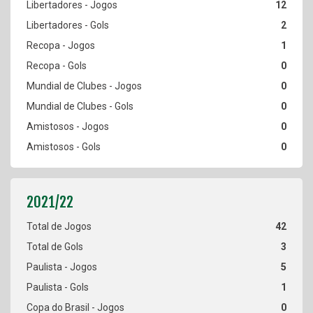
12
2
1
0
0
0
0
0
42
3
5
1
0