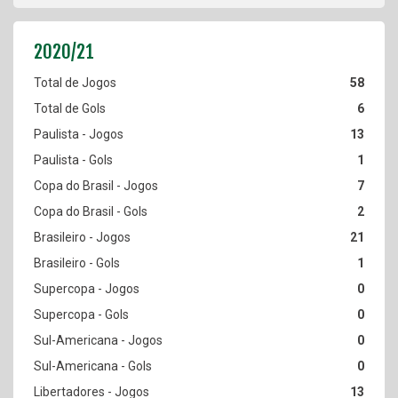
58
6
13
1
7
2
21
1
0
0
0
0
13