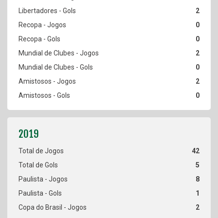
2
0
0
2
0
2
0
42
5
8
1
2