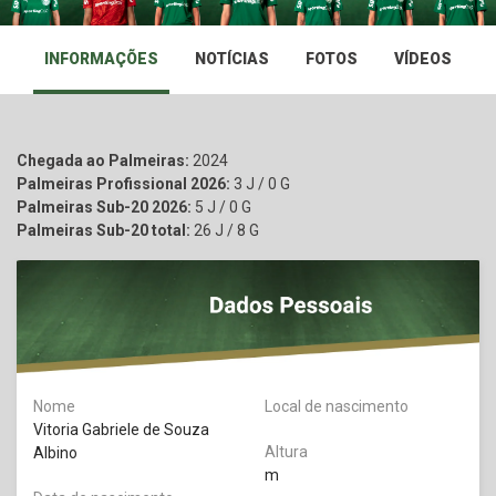
INFORMAÇÕES
NOTÍCIAS
FOTOS
VÍDEOS
Chegada ao Palmeiras:
2024
Palmeiras Profissional 2026:
3 J / 0 G
Palmeiras Sub-20 2026:
5 J / 0 G
Palmeiras Sub-20 total:
26 J / 8 G
Nome
Local de nascimento
Vitoria Gabriele de Souza
Altura
Albino
m