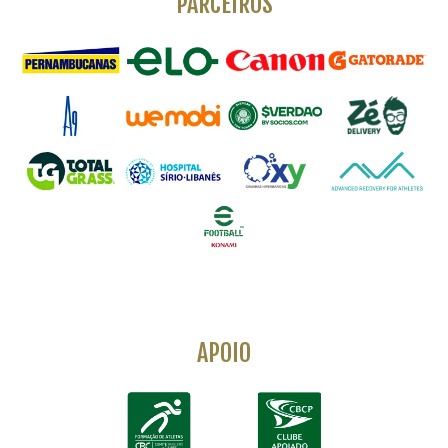
PARCEIROS
APOIO