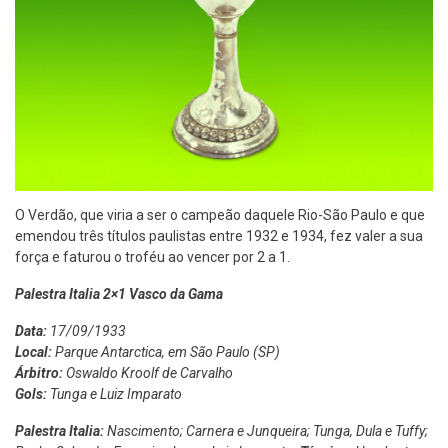
O Verdão, que viria a ser o campeão daquele Rio-São Paulo e que
emendou três títulos paulistas entre 1932 e 1934, fez valer a sua
força e faturou o troféu ao vencer por 2 a 1.
Palestra Italia 2×1 Vasco da Gama
Data:
17/09/1933
Local:
Parque Antarctica, em São Paulo (SP)
Árbitro:
Oswaldo Kroolf de Carvalho
Gols:
Tunga e Luiz Imparato
Palestra Italia:
Nascimento; Carnera e Junqueira; Tunga, Dula e Tuffy;