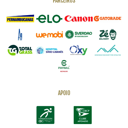
PARCEIROS
APOIO