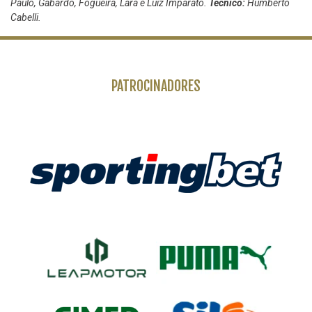
Paulo, Gabardo, Fogueira, Lara e Luiz Imparato.
Técnico:
Humberto
Cabelli.
PATROCINADORES