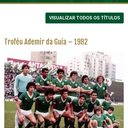
VISUALIZAR TODOS OS TÍTULOS
Troféu Ademir da Guia – 1982