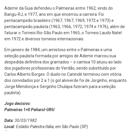
Ademir da Guia defendeu o Palmeiras entre 1962, vindo do
Bangu-RJ, e 1977, ano em que encerrou a carreira. Foi
pentacampeão brasileiro (1967, 1967, 1969, 1972 e 1973) e
pentacampeão paulista (1963, 1966, 1972, 1974 e 1976), além de
faturar o Torneio Rio-São Paulo em 1965, o Torneio Laudo Natel
em 1972 e diversos torneios internacionais.
Em janeiro de 1984, um amistoso entre o Palmeiras e uma
seleção paulista formada por amigos de Ademir marcou sua
despedida definitiva dos gramados – o camisa 10 atuou ao lado
dos jogadores profissionais do Verdão, sendo substituído por
Carlos Alberto Borges. O duelo no Canindé terminou com vitória
dos convidados por 2 a 1 (o gol alviverde foi de Jorginho, enquanto
Jorge Mendonça e Serginho Chulapa fizeram para a seleção
paulista).
Jogo decisivo:
Palmeiras 1×0 Peñarol-URU
Data:
30/03/1982
Local:
Estádio Palestra Itália, em São Paulo (SP)