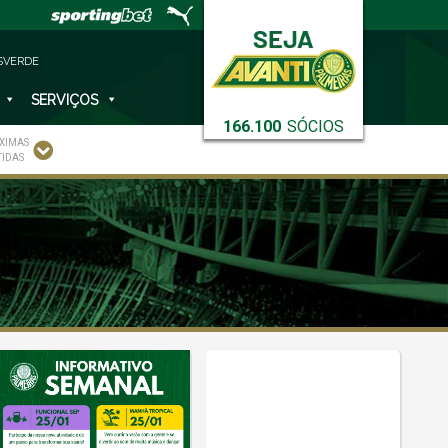
SVERDE
SERVIÇOS
166.100
SÓCIOS
XIMAS
TIDAS