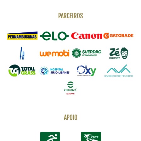
PARCEIROS
APOIO