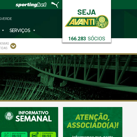
SVERDE
SERVIÇOS
166.283
SÓCIOS
XIMAS
TIDAS