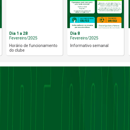
Dia 1 a 28
Dia 8
Fevereiro/2025
Fevereiro/2025
Horário de funcionamento
Informativo semanal
do clube