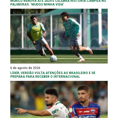
MURILO RENOVA ATÉ 2029 E CELEBRA HISTÓRIA CAMPEÃ NO
PALMEIRAS: ‘MUDOU MINHA VIDA’
6 de agosto de 2026
LÍDER, VERDÃO VOLTA ATENÇÕES AO BRASILEIRO E SE
PREPARA PARA RECEBER O INTERNACIONAL