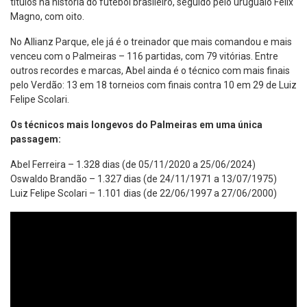
títulos na história do futebol brasileiro, seguido pelo uruguaio Felix
Magno, com oito.
No Allianz Parque, ele já é o treinador que mais comandou e mais
venceu com o Palmeiras – 116 partidas, com 79 vitórias. Entre
outros recordes e marcas, Abel ainda é o técnico com mais finais
pelo Verdão: 13 em 18 torneios com finais contra 10 em 29 de Luiz
Felipe Scolari.
Os técnicos mais longevos do Palmeiras em uma única
passagem:
Abel Ferreira – 1.328 dias (de 05/11/2020 a 25/06/2024)
Oswaldo Brandão – 1.327 dias (de 24/11/1971 a 13/07/1975)
Luiz Felipe Scolari – 1.101 dias (de 22/06/1997 a 27/06/2000)