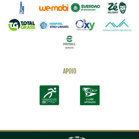
APOIO