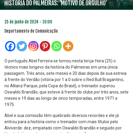
HISTÓRIA DO PALMEIRAS: ‘MOTIVO DE ORGULHO’
25 de junho de 2024 - 10:00
Departamento de Comunicação
O português Abel Ferreira se tornou nesta terça-feira (25) o
técnico mais longevo da história do Palmeiras em uma única
passagem. Três anos, sete meses e 20 dias depois de sua estreia
à frente do Verdão (vitória por 1 a 0 sobre o Red Bull Bragantino,
no Allianz Parque, pela Copa do Brasil), o treinador superou
Oswaldo Brandão, que esteve à frente do clube por três anos, sete
meses e 19 dias ao longo de cinco temporadas, entre 1971 e
1975.
Abel e sua comissão têm quebrado diversos recordes e ele já
entrou para a história como o treinador com mais títulos pelo
Alviverde: dez, empatado com Oswaldo Brandão e seguido por