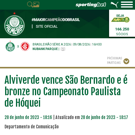
|
SITE OFICIAL
166.250
SÓCIOS
BRASILEIRÃO SÉRIE A 2026
|
09/08/2026
|
16H00
X
NUBANK PARQUE
|
PRÓXIMAS
PARTIDAS
Alviverde vence São Bernardo e é
bronze no Campeonato Paulista
de Hóquei
28 de junho de 2023 - 18:16
| Atualizado em
28 de junho de 2023 - 18:17
Departamento de Comunicação