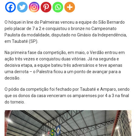
O hóquei in line do Palmeiras venceu a equipe do São Bernardo
pelo placar de 7 a 2 e conquistou o bronze no Campeonato
Paulista da modalidade, disputado no Ginásio da Independência,
em Taubaté (SP).
Na primeira fase da competição, em maio, o Verdão entrou em
ação três vezes e conquistou duas vitórias. Já na segunda e
decisiva etapa, a equipe bateu três adversários e teve apenas
uma derrota – o Palestra ficou a um ponto de avançar para a
decisão.
O pódio da competição foi fechado por Taubaté e Amparo, sendo
que os donos da casa venceram os amparenses por 4 a 3 na final
do torneio.