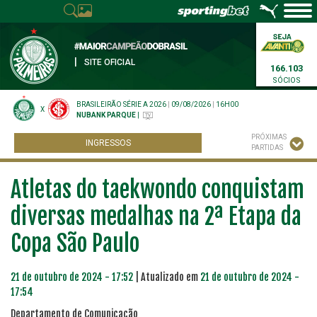
|
SITE OFICIAL
166.103
SÓCIOS
BRASILEIRÃO SÉRIE A 2026
|
09/08/2026
|
16H00
X
NUBANK PARQUE
|
PRÓXIMAS
INGRESSOS
PARTIDAS
Atletas do taekwondo conquistam
diversas medalhas na 2ª Etapa da
Copa São Paulo
21 de outubro de 2024 - 17:52
| Atualizado em
21 de outubro de 2024 -
17:54
Departamento de Comunicação