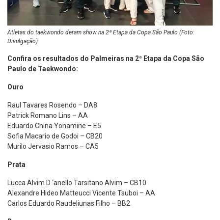
Atletas do taekwondo deram show na 2ª Etapa da Copa São Paulo (Foto:
Divulgação)
Confira os resultados do Palmeiras na 2ª Etapa da Copa São
Paulo de Taekwondo:
Ouro
Raul Tavares Rosendo – DA8
Patrick Romano Lins – AA
Eduardo China Yonamine – E5
Sofia Macario de Godoi – CB20
Murilo Jervasio Ramos – CA5
Prata
Lucca Alvim D ‘anello Tarsitano Alvim – CB10
Alexandre Hideo Matteucci Vicente Tsuboi – AA
Carlos Eduardo Raudeliunas Filho – BB2