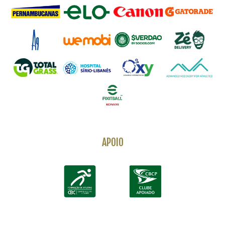
APOIO