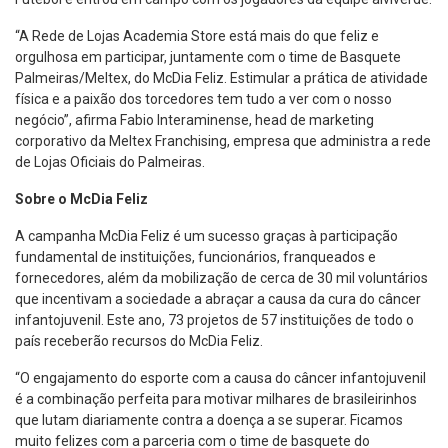
“A Rede de Lojas Academia Store está mais do que feliz e
orgulhosa em participar, juntamente com o time de Basquete
Palmeiras/Meltex, do McDia Feliz. Estimular a prática de atividade
física e a paixão dos torcedores tem tudo a ver com o nosso
negócio”, afirma Fabio Interaminense, head de marketing
corporativo da Meltex Franchising, empresa que administra a rede
de Lojas Oficiais do Palmeiras.
Sobre o McDia Feliz
A campanha McDia Feliz é um sucesso graças à participação
fundamental de instituições, funcionários, franqueados e
fornecedores, além da mobilização de cerca de 30 mil voluntários
que incentivam a sociedade a abraçar a causa da cura do câncer
infantojuvenil. Este ano, 73 projetos de 57 instituições de todo o
país receberão recursos do McDia Feliz.
“O engajamento do esporte com a causa do câncer infantojuvenil
é a combinação perfeita para motivar milhares de brasileirinhos
que lutam diariamente contra a doença a se superar. Ficamos
muito felizes com a parceria com o time de basquete do