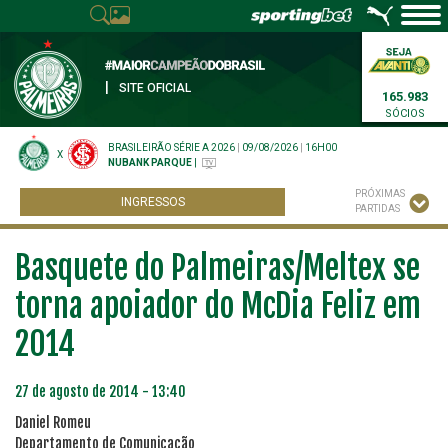
|
SITE OFICIAL
165.983
SÓCIOS
BRASILEIRÃO SÉRIE A 2026
|
09/08/2026
|
16H00
X
NUBANK PARQUE
|
PRÓXIMAS
INGRESSOS
PARTIDAS
Basquete do Palmeiras/Meltex se
torna apoiador do McDia Feliz em
2014
27 de agosto de 2014 - 13:40
Daniel Romeu
Departamento de Comunicação