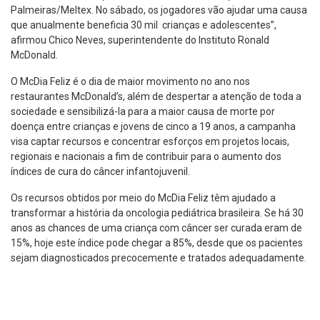
Palmeiras/Meltex. No sábado, os jogadores vão ajudar uma causa
que anualmente beneficia 30 mil crianças e adolescentes”,
afirmou Chico Neves, superintendente do Instituto Ronald
McDonald.
O McDia Feliz é o dia de maior movimento no ano nos
restaurantes McDonald’s, além de despertar a atenção de toda a
sociedade e sensibilizá-la para a maior causa de morte por
doença entre crianças e jovens de cinco a 19 anos, a campanha
visa captar recursos e concentrar esforços em projetos locais,
regionais e nacionais a fim de contribuir para o aumento dos
índices de cura do câncer infantojuvenil.
Os recursos obtidos por meio do McDia Feliz têm ajudado a
transformar a história da oncologia pediátrica brasileira. Se há 30
anos as chances de uma criança com câncer ser curada eram de
15%, hoje este índice pode chegar a 85%, desde que os pacientes
sejam diagnosticados precocemente e tratados adequadamente.