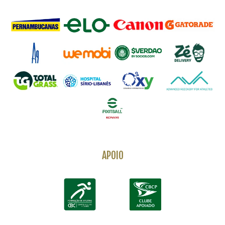
APOIO