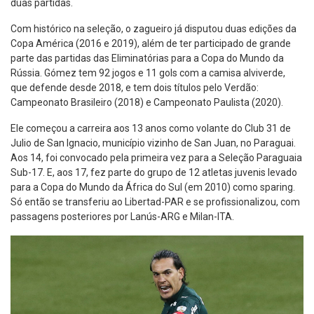
duas partidas.
Com histórico na seleção, o zagueiro já disputou duas edições da
Copa América (2016 e 2019), além de ter participado de grande
parte das partidas das Eliminatórias para a Copa do Mundo da
Rússia. Gómez tem 92 jogos e 11 gols com a camisa alviverde,
que defende desde 2018, e tem dois títulos pelo Verdão:
Campeonato Brasileiro (2018) e Campeonato Paulista (2020).
Ele começou a carreira aos 13 anos como volante do Club 31 de
Julio de San Ignacio, município vizinho de San Juan, no Paraguai.
Aos 14, foi convocado pela primeira vez para a Seleção Paraguaia
Sub-17. E, aos 17, fez parte do grupo de 12 atletas juvenis levado
para a Copa do Mundo da África do Sul (em 2010) como sparing.
Só então se transferiu ao Libertad-PAR e se profissionalizou, com
passagens posteriores por Lanús-ARG e Milan-ITA.