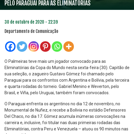
PELO PARAGUAI PARA AS ELIMINATÓRIAS
30 de outubro de 2020 - 22:39
Departamento de Comunicação
O Palmeiras teve mais um jogador convocado para as
Eliminatórias da Copa do Mundo nesta sexta-feira (30). Capitão de
sua seleção, o zagueiro Gustavo Gómez foi chamado pelo
Paraguai para os confrontos com Argentina e Bolívia, pela terceira
e quarta rodadas do torneio. Gabriel Menino e Weverton, pelo
Brasil, e Viña, pelo Uruguai, também foram convocados.
O Paraguai enfrenta os argentinos no dia 12 de novembro, no
Monumental de Nuñez, e recebe a Bolívia no estádio Defensores
Del Chaco, no dia 17. Gómez acumula inúmeras convocações na
carreira e, inclusive, foi titular nas duas primeiras rodadas das
Eliminatórias, contra Peru e Venezuela – atuou os 90 minutos nas