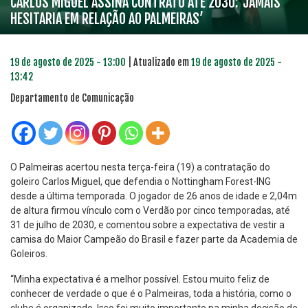
CARLOS MIGUEL ASSINA CONTRATO ATÉ 2030: ‘JAMAIS
HESITARIA EM RELAÇÃO AO PALMEIRAS’
19 de agosto de 2025 - 13:00
| Atualizado em
19 de agosto de 2025 -
13:42
Departamento de Comunicação
O Palmeiras acertou nesta terça-feira (19) a contratação do
goleiro Carlos Miguel, que defendia o Nottingham Forest-ING
desde a última temporada. O jogador de 26 anos de idade e 2,04m
de altura firmou vínculo com o Verdão por cinco temporadas, até
31 de julho de 2030, e comentou sobre a expectativa de vestir a
camisa do Maior Campeão do Brasil e fazer parte da Academia de
Goleiros.
“Minha expectativa é a melhor possível. Estou muito feliz de
conhecer de verdade o que é o Palmeiras, toda a história, como o
clube é organizado. Isso foi muito importante na minha decisão de