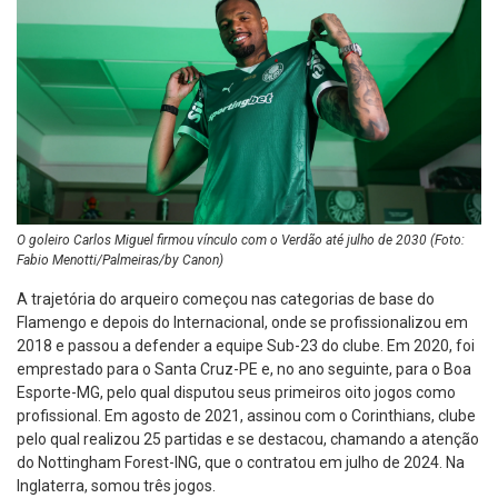
O goleiro Carlos Miguel firmou vínculo com o Verdão até julho de 2030 (Foto:
Fabio Menotti/Palmeiras/by Canon)
A trajetória do arqueiro começou nas categorias de base do
Flamengo e depois do Internacional, onde se profissionalizou em
2018 e passou a defender a equipe Sub-23 do clube. Em 2020, foi
emprestado para o Santa Cruz-PE e, no ano seguinte, para o Boa
Esporte-MG, pelo qual disputou seus primeiros oito jogos como
profissional. Em agosto de 2021, assinou com o Corinthians, clube
pelo qual realizou 25 partidas e se destacou, chamando a atenção
do Nottingham Forest-ING, que o contratou em julho de 2024. Na
Inglaterra, somou três jogos.