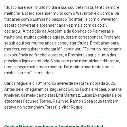
“Busco aprender muito no dia a dia, sou detalhista, tento sempre
melhorar. Espero aprender muito com o Weverton e o Lomba. Já
trabalhei com o Lomba no passado [no Inter], e com o Weverton
espero conversar e aprender cada vez mais com os dois”,
declarou. “A tradição da Academia de Goleiros do Palmeiras é
muito boa, muitos goleiros aqui puderam corresponder. Pretendo
seguir aqui por muitos anos e conquistar títulos. É trabalhar para
merecer, conquistar e chegar lá”, continuou. “Foi muito importante
a experiência no futebol europeu, a Premier League é uma das
principais ligas do mundo. Volto com uma mentalidade diferente,
uma cabeça muito mais madura. Foi muito importante para a
minha carreira”, completou.
Carlos Miguel é o 10º reforço alviverde nesta temporada 2025.
Antes dele, chegaram os zagueiros Bruno Fuchs e Micael, o lateral
Khellven, os meio-campistas Emi Martínez, Lucas Evangelista e os
atacantes Facundo Torres, Paulinho, Ramón Sosa (que também
estava no Nottingham Forest) e Vitor Roque.