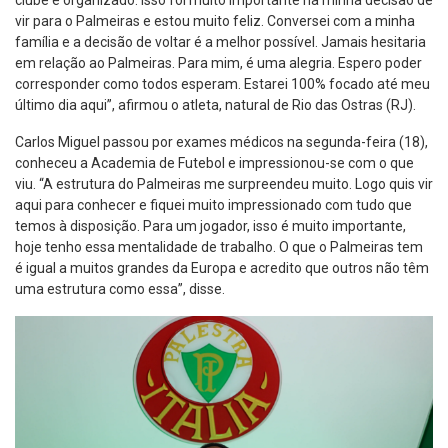
vir para o Palmeiras e estou muito feliz. Conversei com a minha
família e a decisão de voltar é a melhor possível. Jamais hesitaria
em relação ao Palmeiras. Para mim, é uma alegria. Espero poder
corresponder como todos esperam. Estarei 100% focado até meu
último dia aqui”, afirmou o atleta, natural de Rio das Ostras (RJ).
Carlos Miguel passou por exames médicos na segunda-feira (18),
conheceu a Academia de Futebol e impressionou-se com o que
viu. “A estrutura do Palmeiras me surpreendeu muito. Logo quis vir
aqui para conhecer e fiquei muito impressionado com tudo que
temos à disposição. Para um jogador, isso é muito importante,
hoje tenho essa mentalidade de trabalho. O que o Palmeiras tem
é igual a muitos grandes da Europa e acredito que outros não têm
uma estrutura como essa”, disse.