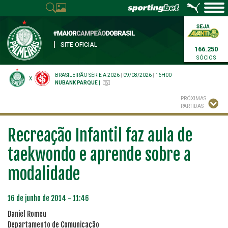
|
SITE OFICIAL
166.250
SÓCIOS
BRASILEIRÃO SÉRIE A 2026
|
09/08/2026
|
16H00
X
NUBANK PARQUE
|
PRÓXIMAS
PARTIDAS
Recreação Infantil faz aula de
taekwondo e aprende sobre a
modalidade
16 de junho de 2014 - 11:46
Daniel Romeu
Departamento de Comunicação