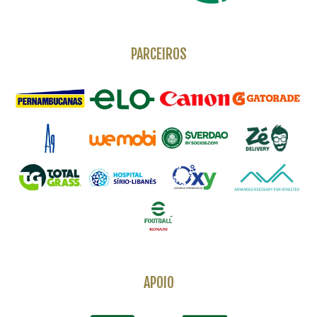
PARCEIROS
APOIO