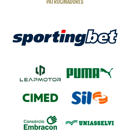
PATROCINADORES