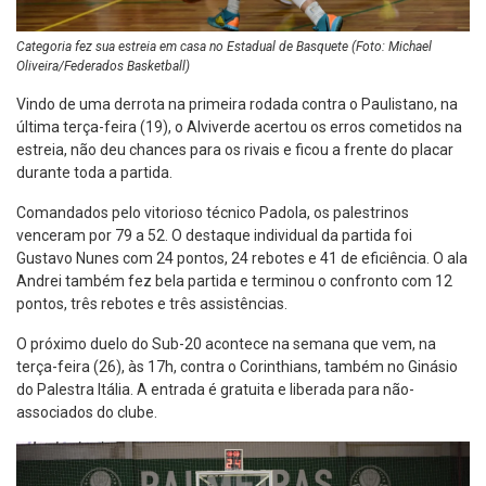
Categoria fez sua estreia em casa no Estadual de Basquete (Foto: Michael
Oliveira/Federados Basketball)
Vindo de uma derrota na primeira rodada contra o Paulistano, na
última terça-feira (19), o Alviverde acertou os erros cometidos na
estreia, não deu chances para os rivais e ficou a frente do placar
durante toda a partida.
Comandados pelo vitorioso técnico Padola, os palestrinos
venceram por 79 a 52. O destaque individual da partida foi
Gustavo Nunes com 24 pontos, 24 rebotes e 41 de eficiência. O ala
Andrei também fez bela partida e terminou o confronto com 12
pontos, três rebotes e três assistências.
O próximo duelo do Sub-20 acontece na semana que vem, na
terça-feira (26), às 17h, contra o Corinthians, também no Ginásio
do Palestra Itália. A entrada é gratuita e liberada para não-
associados do clube.