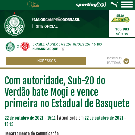
|
SITE OFICIAL
165.983
SÓCIOS
BRASILEIRÃO SÉRIE A 2026
|
09/08/2026
|
16H00
X
NUBANK PARQUE
|
PRÓXIMAS
INGRESSOS
PARTIDAS
Com autoridade, Sub-20 do
Verdão bate Mogi e vence
primeira no Estadual de Basquete
22 de outubro de 2021 - 15:11
| Atualizado em
22 de outubro de 2021 -
15:13
Departamento de Comunicação