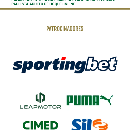
PALMEIRAS ESTREIA NA PRIMEIRA ETAPA DO CAMPEONATO
PAULISTA ADULTO DE HÓQUEI INLINE
PATROCINADORES