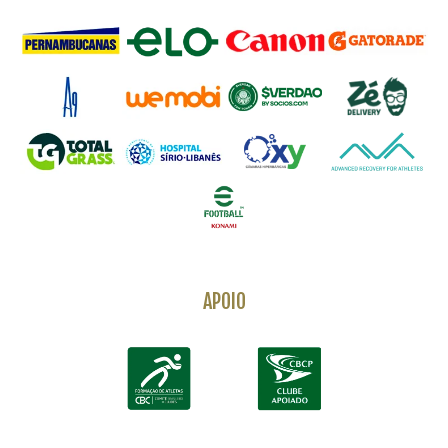
APOIO