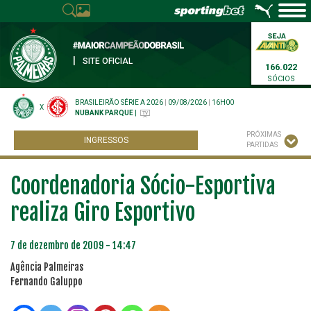
|
SITE OFICIAL
166.022
SÓCIOS
BRASILEIRÃO SÉRIE A 2026
|
09/08/2026
|
16H00
X
NUBANK PARQUE
|
PRÓXIMAS
INGRESSOS
PARTIDAS
Coordenadoria Sócio-Esportiva
realiza Giro Esportivo
7 de dezembro de 2009 - 14:47
Agência Palmeiras
Fernando Galuppo