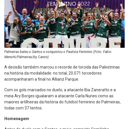
Palmeiras bateu o Santos e conquistou o Paulista Feminino (Foto: Fabio
Menotti/Palmeiras/by Canon)
A decisão também marcou o recorde de torcida das Palestrinas
na história da modalidade: no total, 20.071 torcedores
acompanharam a final no Allianz Parque.
Com os gols marcados no duelo, a atacante Bia Zaneratto e a
meia Ary Borges igualaram a atacante Carla Nunes como as
maiores artilheiras da história do futebol feminino do Palmeiras,
todas com 37 tentos.
Homenagem