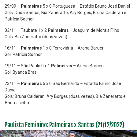
29/09 –
Palmeiras
5 x 0 Portuguesa – Estádio Bruno José Daniel
Gols: Duda Santos, Bia Zaneratto, Ary Borges, Bruna Calderan e
Patrícia Sochor
03/11 – Taubaté 1 x 2
Palmeiras
–Joaquim de Morais Filho
Gols: Bia Zaneratto (duas vezes)
16/11 –
Palmeiras
1 x 0 Ferroviária – Arena Barueri
Gol: Patrícia Sochor
19/11 – São Paulo 0 x 1
Palmeiras
– Arena Barueri
Gol: Byanca Brasil
23/11 –
Palmeiras
5 x 0 São Bernardo – Estádio Bruno José
Daniel
Gols: Bruna Calderan, Ary Borges (duas vezes), Bia Zaneratto e
Andressinha
Paulista Feminino: Palmeiras x Santos (21/12/2022)