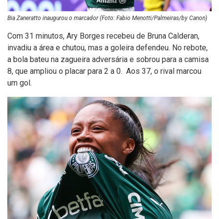
Bia Zaneratto inaugurou o marcador (Foto: Fabio Menotti/Palmeiras/by Canon)
Com 31 minutos, Ary Borges recebeu de Bruna Calderan,
invadiu a área e chutou, mas a goleira defendeu. No rebote,
a bola bateu na zagueira adversária e sobrou para a camisa
8, que ampliou o placar para 2 a 0. Aos 37, o rival marcou
um gol.