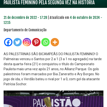
PAULISTA FEMININO PELA SEGUNDA VEZ NA HISTÓRIA
21 de dezembro de 2022 - 17:28
| Atualizado em
4 de outubro de 2024 -
12:15
Departamento de Comunicação
AS PALESTRINAS SÃO BICAMPEÃS DO PAULISTA FEMININO! O
Palmeiras venceu o Santos por 2 a 1 (3 a 1 no agregado) na tarde
desta quarta-feira (21) e conquistou o título do Campeonato
Paulista mais uma vez após 21 anos, no Allianz Parque. Os gols
palestrinos foram marcados por Bia Zaneratto e Ary Borges. No
jogo de ida, o Verdão bateu o rival por 1 a 0, com gol da atacante
Patrícia Sochor.