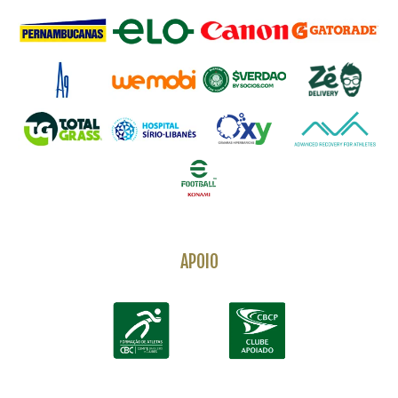
APOIO