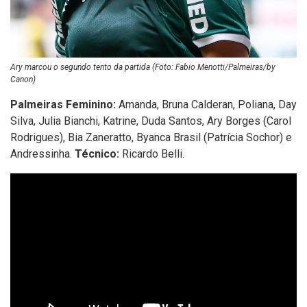
Ary marcou o segundo tento da partida (Foto: Fabio Menotti/Palmeiras/by
Canon)
Palmeiras Feminino:
Amanda, Bruna Calderan, Poliana, Day
Silva, Julia Bianchi, Katrine, Duda Santos, Ary Borges (Carol
Rodrigues), Bia Zaneratto, Byanca Brasil (Patrícia Sochor) e
Andressinha.
Técnico:
Ricardo Belli.