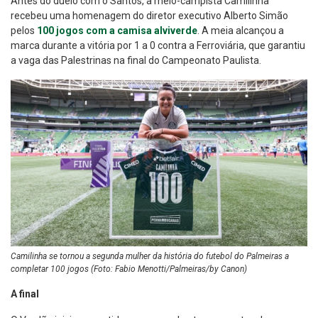
Antes do duelo com o Santos, a meio-campista Camilinha
recebeu uma homenagem do diretor executivo Alberto Simão
pelos
100 jogos com a camisa alviverde
. A meia alcançou a
marca durante a vitória por 1 a 0 contra a Ferroviária, que garantiu
a vaga das Palestrinas na final do Campeonato Paulista.
Camilinha se tornou a segunda mulher da história do futebol do Palmeiras a
completar 100 jogos (Foto: Fabio Menotti/Palmeiras/by Canon)
A final