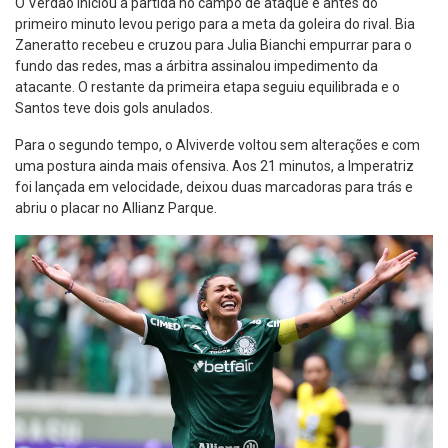
O Verdão iniciou a partida no campo de ataque e antes do
primeiro minuto levou perigo para a meta da goleira do rival. Bia
Zaneratto recebeu e cruzou para Julia Bianchi empurrar para o
fundo das redes, mas a árbitra assinalou impedimento da
atacante. O restante da primeira etapa seguiu equilibrada e o
Santos teve dois gols anulados.
Para o segundo tempo, o Alviverde voltou sem alterações e com
uma postura ainda mais ofensiva. Aos 21 minutos, a Imperatriz
foi lançada em velocidade, deixou duas marcadoras para trás e
abriu o placar no Allianz Parque.