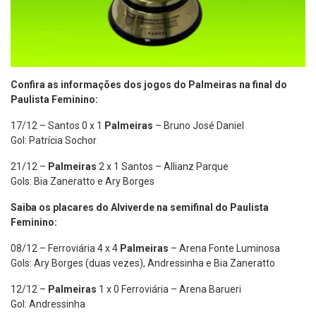
Confira as informações dos jogos do Palmeiras na final do
Paulista Feminino:
17/12 – Santos 0 x 1
Palmeiras
– Bruno José Daniel
Gol: Patrícia Sochor
21/12 –
Palmeiras
2 x 1 Santos – Allianz Parque
Gols: Bia Zaneratto e Ary Borges
Saiba os placares do Alviverde na semifinal do Paulista
Feminino:
08/12 – Ferroviária 4 x 4
Palmeiras
– Arena Fonte Luminosa
Gols: Ary Borges (duas vezes), Andressinha e Bia Zaneratto
12/12 –
Palmeiras
1 x 0 Ferroviária – Arena Barueri
Gol: Andressinha