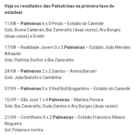
Veja os resultados das Palestrinas na primeira fase do
estadual:
11/08 –
Palmeiras
6 x 0 Pinda – Estádio do Canindé
Gols: Bruna Calderan, Bia Zaneratto (duas vezes), Ary Borges
(duas vezes) e Evelin
17/08 – Realidade Jovem 0 x 2
Palmeiras
– Estádio João Mendes
Athayde
Gols: Patrícia Sochor e Bia Zaneratto
24/08 –
Palmeiras
2 x 2 Santos – Arena Barueri
Gols: Julia Bianchi e Camilinha
07/09 –
Palmeiras
0 x 3 Red Bull Bragantino – Estádio do Canindé
15/09 – São José 1 x 4
Palmeiras
– Martins Pereira
Gols: Bia Zaneratto, Duda Santos e Ary Borges (duas vezes)
21/09 – Corinthians 0 x 2
Palmeiras
– Estádio Francisco Ribeiro
Nogueira
Gol: Poliana e contra