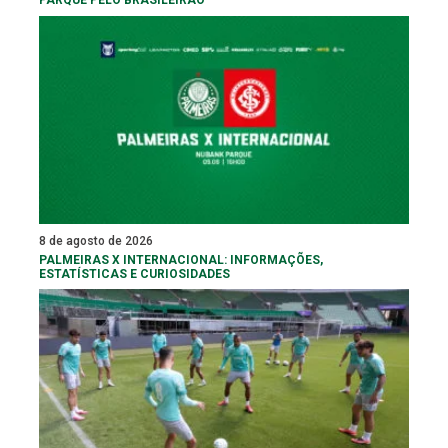
8 de agosto de 2026
PALMEIRAS X INTERNACIONAL: INFORMAÇÕES,
ESTATÍSTICAS E CURIOSIDADES