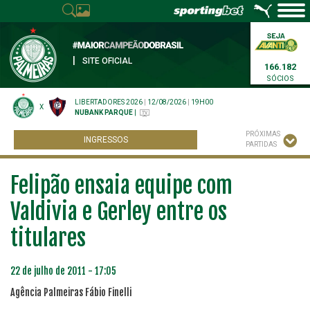
|
SITE OFICIAL
166.182
SÓCIOS
LIBERTADORES 2026
|
12/08/2026
|
19H00
X
NUBANK PARQUE
|
PRÓXIMAS
INGRESSOS
PARTIDAS
Felipão ensaia equipe com
Valdivia e Gerley entre os
titulares
22 de julho de 2011 - 17:05
Agência Palmeiras Fábio Finelli