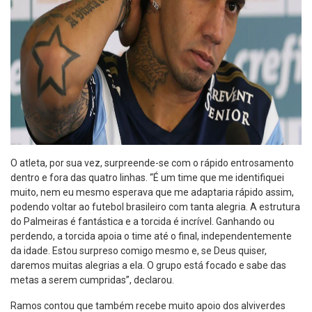
O atleta, por sua vez, surpreende-se com o rápido entrosamento
dentro e fora das quatro linhas. “É um time que me identifiquei
muito, nem eu mesmo esperava que me adaptaria rápido assim,
podendo voltar ao futebol brasileiro com tanta alegria. A estrutura
do Palmeiras é fantástica e a torcida é incrível. Ganhando ou
perdendo, a torcida apoia o time até o final, independentemente
da idade. Estou surpreso comigo mesmo e, se Deus quiser,
daremos muitas alegrias a ela. O grupo está focado e sabe das
metas a serem cumpridas”, declarou.
Ramos contou que também recebe muito apoio dos alviverdes