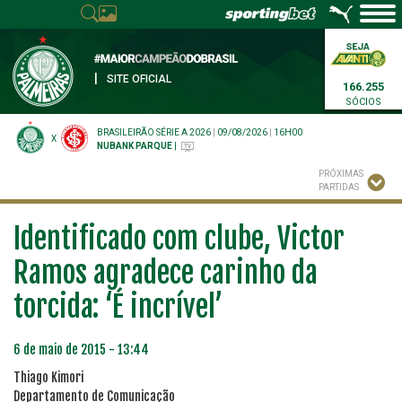
|
SITE OFICIAL
166.255
SÓCIOS
BRASILEIRÃO SÉRIE A 2026
|
09/08/2026
|
16H00
X
NUBANK PARQUE
|
PRÓXIMAS
PARTIDAS
Identificado com clube, Victor
Ramos agradece carinho da
torcida: ‘É incrível’
6 de maio de 2015 - 13:44
Thiago Kimori
Departamento de Comunicação