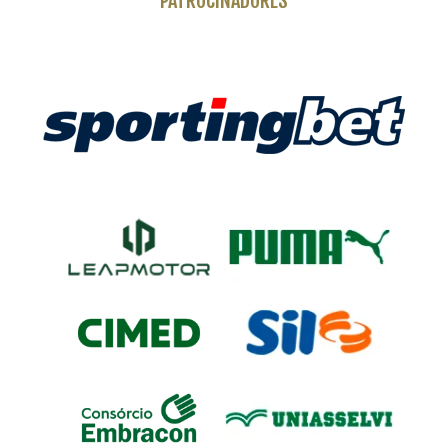
PATROCINADORES