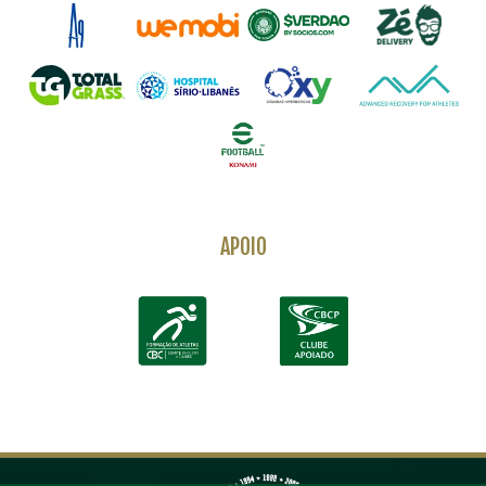
APOIO