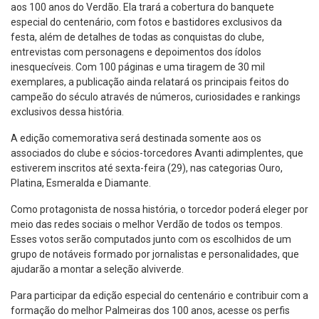
aos 100 anos do Verdão. Ela trará a cobertura do banquete
especial do centenário, com fotos e bastidores exclusivos da
festa, além de detalhes de todas as conquistas do clube,
entrevistas com personagens e depoimentos dos ídolos
inesquecíveis. Com 100 páginas e uma tiragem de 30 mil
exemplares, a publicação ainda relatará os principais feitos do
campeão do século através de números, curiosidades e rankings
exclusivos dessa história.
A edição comemorativa será destinada somente aos os
associados do clube e sócios-torcedores Avanti adimplentes, que
estiverem inscritos até sexta-feira (29), nas categorias Ouro,
Platina, Esmeralda e Diamante.
Como protagonista de nossa história, o torcedor poderá eleger por
meio das redes sociais o melhor Verdão de todos os tempos.
Esses votos serão computados junto com os escolhidos de um
grupo de notáveis formado por jornalistas e personalidades, que
ajudarão a montar a seleção alviverde.
Para participar da edição especial do centenário e contribuir com a
formação do melhor Palmeiras dos 100 anos, acesse os perfis