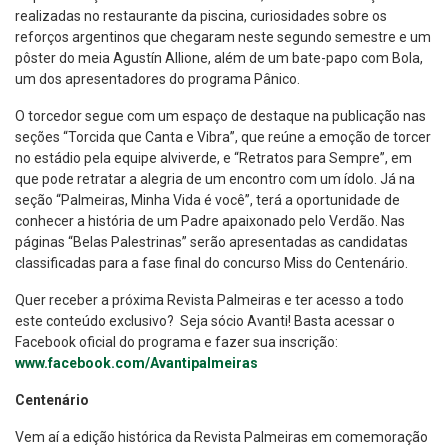
realizadas no restaurante da piscina, curiosidades sobre os
reforços argentinos que chegaram neste segundo semestre e um
pôster do meia Agustín Allione, além de um bate-papo com Bola,
um dos apresentadores do programa Pânico.
O torcedor segue com um espaço de destaque na publicação nas
seções “Torcida que Canta e Vibra”, que reúne a emoção de torcer
no estádio pela equipe alviverde, e “Retratos para Sempre”, em
que pode retratar a alegria de um encontro com um ídolo. Já na
seção “Palmeiras, Minha Vida é você”, terá a oportunidade de
conhecer a história de um Padre apaixonado pelo Verdão. Nas
páginas “Belas Palestrinas” serão apresentadas as candidatas
classificadas para a fase final do concurso Miss do Centenário.
Quer receber a próxima Revista Palmeiras e ter acesso a todo
este conteúdo exclusivo? Seja sócio Avanti! Basta acessar o
Facebook oficial do programa e fazer sua inscrição:
www.facebook.com/Avantipalmeiras
Centenário
Vem aí a edição histórica da Revista Palmeiras em comemoração