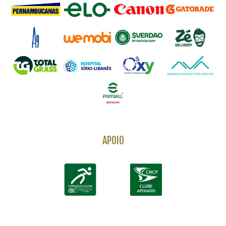
APOIO