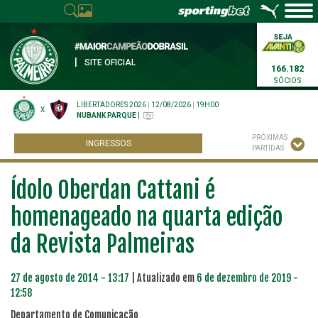
|
SITE OFICIAL
166.182
SÓCIOS
LIBERTADORES 2026
|
12/08/2026
|
19H00
X
NUBANK PARQUE
|
PRÓXIMAS
INGRESSOS
PARTIDAS
Ídolo Oberdan Cattani é
homenageado na quarta edição
da Revista Palmeiras
27 de agosto de 2014 - 13:17
| Atualizado em
6 de dezembro de 2019 -
12:58
Departamento de Comunicação