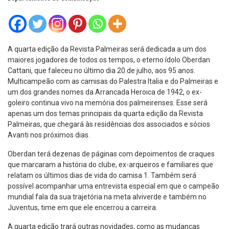
A quarta edição da Revista Palmeiras será dedicada a um dos
maiores jogadores de todos os tempos, o eterno ídolo Oberdan
Cattani, que faleceu no último dia 20 de julho, aos 95 anos.
Multicampeão com as camisas do Palestra Italia e do Palmeiras e
um dos grandes nomes da Arrancada Heroica de 1942, o ex-
goleiro continua vivo na memória dos palmeirenses. Esse será
apenas um dos temas principais da quarta edição da Revista
Palmeiras, que chegará às residências dos associados e sócios
Avanti nos próximos dias.
Oberdan terá dezenas de páginas com depoimentos de craques
que marcaram a história do clube, ex-arqueiros e familiares que
relatam os últimos dias de vida do camisa 1. Também será
possível acompanhar uma entrevista especial em que o campeão
mundial fala da sua trajetória na meta alviverde e também no
Juventus, time em que ele encerrou a carreira.
A quarta edição trará outras novidades, como as mudanças