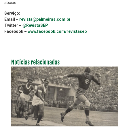
abaixo:
Serviço:
Email –
revista@palmeiras.com.br
Twitter –
@RevistaSEP
Facebook –
www.facebook.com/revistasep
Notícias relacionadas