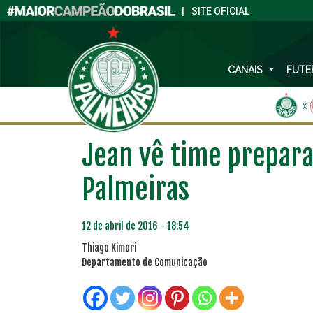
|
SITE OFICIAL
CANAIS
FUTE
X
Jean vê time prepara
Palmeiras
12 de abril de 2016 - 18:54
Thiago Kimori
Departamento de Comunicação