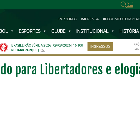
PARCEIROS
IMPRENSA
#PORUMFUTUROMAI
BOL
ESPORTES
CLUBE
INSTITUCIONAL
HISTÓRIA
PRÓ
BRASILEIRÃO SÉRIE A 2026
|
09/08/2026
|
16H00
INGRESSOS
PAR
NUBANK PARQUE
|
do para Libertadores e elogia