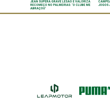
JEAN SUPERA GRAVE LESÃO E VALORIZA
CAMPEÃ
RECOMEÇO NO PALMEIRAS: ‘O CLUBE ME
JOGOS 
ABRAÇOU’