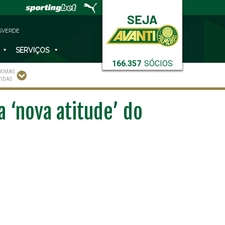
SVERDE
SERVIÇOS
166.357
SÓCIOS
XIMAS
TIDAS
 ‘nova atitude’ do