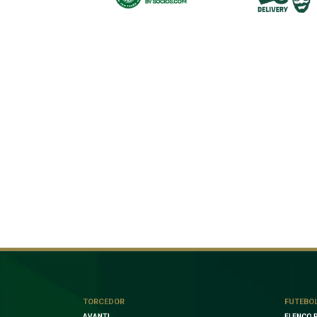
TORCEDOR
FUTEBO
AVANTI
ELENCO 