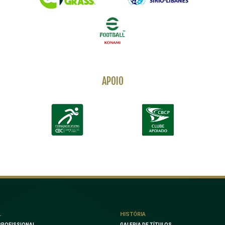
APOIO
L
HISTÓRIA
PROFISSIONAL
GALERIA DE TÍTULOS