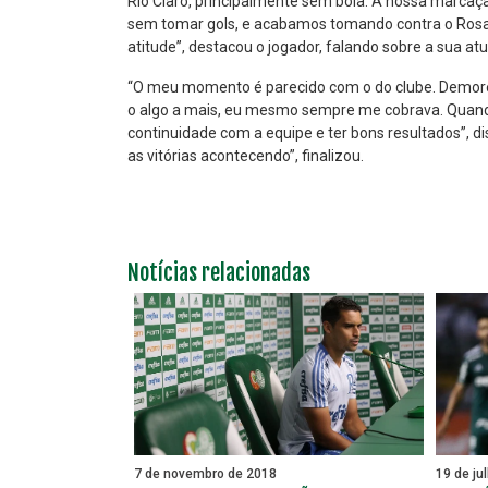
Rio Claro, principalmente sem bola. A nossa marcaç
sem tomar gols, e acabamos tomando contra o Rosari
atitude”, destacou o jogador, falando sobre a sua atu
“O meu momento é parecido com o do clube. Demorei 
o algo a mais, eu mesmo sempre me cobrava. Quando e
continuidade com a equipe e ter bons resultados”, d
as vitórias acontecendo”, finalizou.
Notícias relacionadas
7 de novembro de 2018
19 de ju