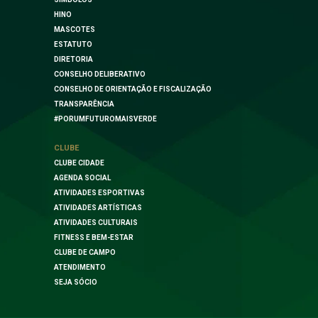
HINO
MASCOTES
ESTATUTO
DIRETORIA
CONSELHO DELIBERATIVO
CONSELHO DE ORIENTAÇÃO E FISCALIZAÇÃO
TRANSPARÊNCIA
#PORUMFUTUROMAISVERDE
CLUBE
CLUBE CIDADE
AGENDA SOCIAL
ATIVIDADES ESPORTIVAS
ATIVIDADES ARTÍSTICAS
ATIVIDADES CULTURAIS
FITNESS E BEM-ESTAR
CLUBE DE CAMPO
ATENDIMENTO
SEJA SÓCIO