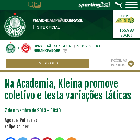
|
SITE OFICIAL
165.983
SÓCIOS
BRASILEIRÃO SÉRIE A 2026
|
09/08/2026
|
16H00
X
NUBANK PARQUE
|
PRÓXIMAS
INGRESSOS
PARTIDAS
Na Academia, Kleina promove
coletivo e testa variações táticas
7 de novembro de 2013 - 08:30
Agência Palmeiras
Felipe Krüger