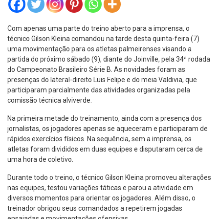
Com apenas uma parte do treino aberto para a imprensa, o
técnico Gilson Kleina comandou na tarde desta quinta-feira (7)
uma movimentação para os atletas palmeirenses visando a
partida do próximo sábado (9), diante do Joinville, pela 34ª rodada
do Campeonato Brasileiro Série B. As novidades foram as
presenças do lateral-direito Luis Felipe e do meia Valdivia, que
participaram parcialmente das atividades organizadas pela
comissão técnica alviverde.
Na primeira metade do treinamento, ainda com a presença dos
jornalistas, os jogadores apenas se aqueceram e participaram de
rápidos exercícios físicos. Na sequência, sem a imprensa, os
atletas foram divididos em duas equipes e disputaram cerca de
uma hora de coletivo.
Durante todo o treino, o técnico Gilson Kleina promoveu alterações
nas equipes, testou variações táticas e parou a atividade em
diversos momentos para orientar os jogadores. Além disso, o
treinador obrigou seus comandados a repetirem jogadas
ensaiadas e movimentações ofensivas.