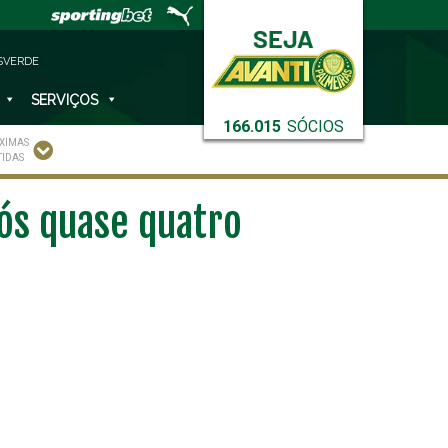
SVERDE
SERVIÇOS
166.015
SÓCIOS
XIMAS
TIDAS
pós quase quatro