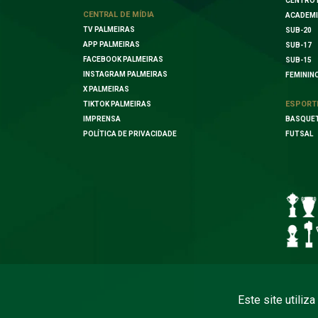
CENTRO 
CENTRAL DE MÍDIA
ACADEMI
TV PALMEIRAS
SUB-20
APP PALMEIRAS
SUB-17
FACEBOOK PALMEIRAS
SUB-15
INSTAGRAM PALMEIRAS
FEMININ
X PALMEIRAS
ESPORT
TIKTOK PALMEIRAS
IMPRENSA
BASQUE
POLÍTICA DE PRIVACIDADE
FUTSAL
Este site utiliz