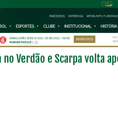
PARCEIROS
IMPRENSA
#PORUMFUTUROMAI
BOL
ESPORTES
CLUBE
INSTITUCIONAL
HISTÓRIA
PRÓ
BRASILEIRÃO SÉRIE A 2026
|
09/08/2026
|
16H00
INGRESSOS
PAR
NUBANK PARQUE
|
a no Verdão e Scarpa volta a