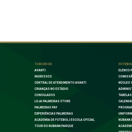
TORCEDOR
FUTEBO
AVANTI
ELENCO 
INGRESSOS
COMISSÃ
CENTRAL DE ATENDIMENTO AVANTI
NÚCLEO 
CRIANÇAS NO ESTÁDIO
ADMINIS
CONSULADOS
TABELAS
LOJA PALMEIRAS STORE
CALENDÁ
PALMEIRAS PAY
PROGRA
EXPERIÊNCIAS PALMEIRAS
UNIFORM
ACADEMIA DE FUTEBOL | ESCOLA OFICIAL
NUBANK 
TOUR DO NUBANK PARQUE
ACADEMI