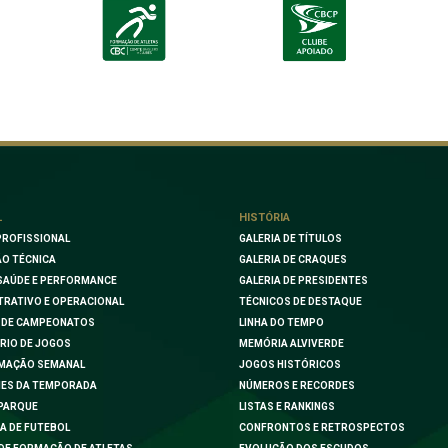
L
HISTÓRIA
PROFISSIONAL
GALERIA DE TÍTULOS
O TÉCNICA
GALERIA DE CRAQUES
SAÚDE E PERFORMANCE
GALERIA DE PRESIDENTES
TRATIVO E OPERACIONAL
TÉCNICOS DE DESTAQUE
 DE CAMPEONATOS
LINHA DO TEMPO
RIO DE JOGOS
MEMÓRIA ALVIVERDE
MAÇÃO SEMANAL
JOGOS HISTÓRICOS
ES DA TEMPORADA
NÚMEROS E RECORDES
PARQUE
LISTAS E RANKINGS
A DE FUTEBOL
CONFRONTOS E RETROSPECTOS