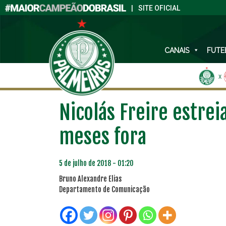
|
SITE OFICIAL
CANAIS
FUTE
X
Nicolás Freire estrei
meses fora
5 de julho de 2018 - 01:20
Bruno Alexandre Elias
Departamento de Comunicação