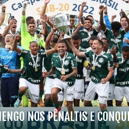
ENGO NOS PÊNALTIS E CONQUI