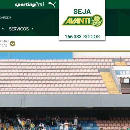
SVERDE
SERVIÇOS
166.333
SÓCIOS
XIMAS
TIDAS