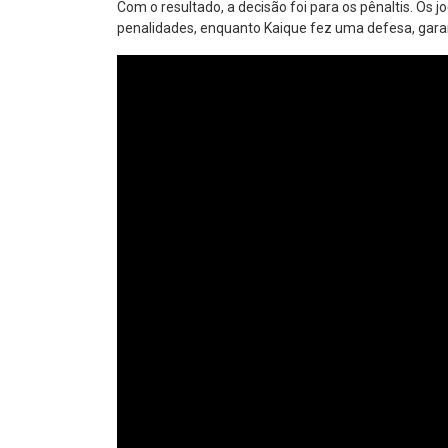
Com o resultado, a decisão foi para os pênaltis. Os
penalidades, enquanto Kaique fez uma defesa, garant