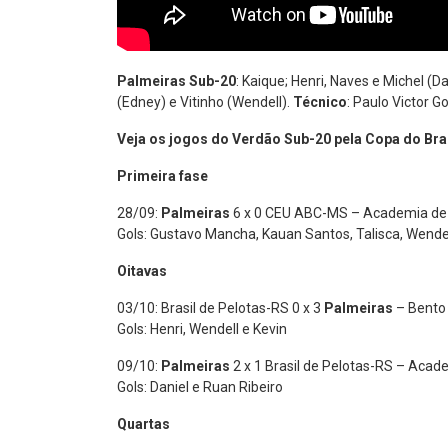
Palmeiras Sub-20
: Kaique; Henri, Naves e Michel (D
(Edney) e Vitinho (Wendell).
Técnico
: Paulo Victor 
Veja os jogos do Verdão Sub-20 pela Copa do Bras
Primeira fase
28/09:
Palmeiras
6 x 0 CEU ABC-MS – Academia de 
Gols: Gustavo Mancha, Kauan Santos, Talisca, Wendel
Oitavas
03/10: Brasil de Pelotas-RS 0 x 3
Palmeiras
– Bento 
Gols: Henri, Wendell e Kevin
09/10:
Palmeiras
2 x 1 Brasil de Pelotas-RS – Acad
Gols: Daniel e Ruan Ribeiro
Quartas