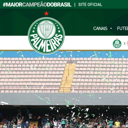
|
SITE OFICIAL
CANAIS
FUTE
X