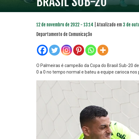
BRASIL SUB-20
12 de novembro de 2022 - 13:14
| Atualizado em
3 de out
Departamento de Comunicação
O Palmeiras é campeão da Copa do Brasil Sub-20 de
0 a 0 no tempo normal e bateu a equipe carioca nos pê
PLANO PRATA
PLA
46
R$
,04