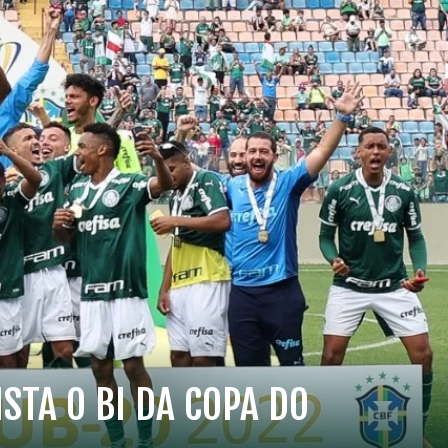
STA O BI DA COPA DO