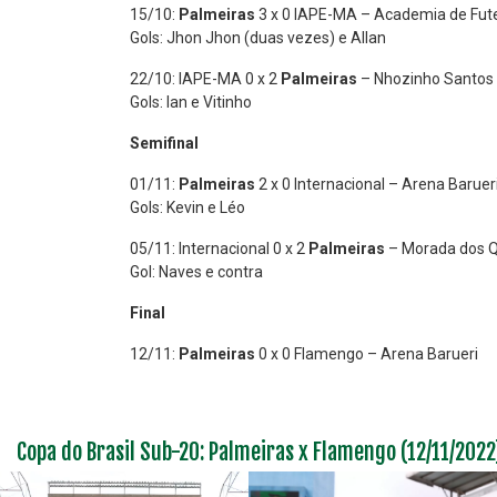
15/10:
Palmeiras
3 x 0 IAPE-MA – Academia de Fut
Gols: Jhon Jhon (duas vezes) e Allan
22/10: IAPE-MA 0 x 2
Palmeiras
– Nhozinho Santos
Gols: Ian e Vitinho
Semifinal
01/11:
Palmeiras
2 x 0 Internacional – Arena Baruer
Gols: Kevin e Léo
05/11: Internacional 0 x 2
Palmeiras
– Morada dos 
Gol: Naves e contra
Final
12/11:
Palmeiras
0 x 0 Flamengo – Arena Barueri
Copa do Brasil Sub-20: Palmeiras x Flamengo (12/11/2022