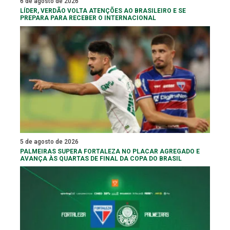
6 de agosto de 2026
LÍDER, VERDÃO VOLTA ATENÇÕES AO BRASILEIRO E SE
PREPARA PARA RECEBER O INTERNACIONAL
5 de agosto de 2026
PALMEIRAS SUPERA FORTALEZA NO PLACAR AGREGADO E
AVANÇA ÀS QUARTAS DE FINAL DA COPA DO BRASIL