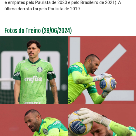
e empates pelo Paulista de 2020 e pelo Brasileiro de 2021). A
última derrota foi pelo Paulista de 2019.
Fotos do Treino (28/06/2024)