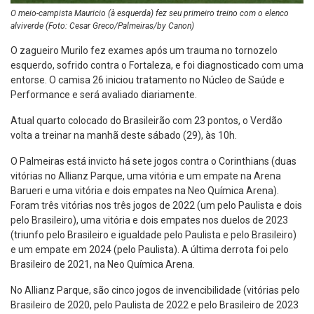
O meio-campista Mauricio (à esquerda) fez seu primeiro treino com o elenco
alviverde (Foto: Cesar Greco/Palmeiras/by Canon)
O zagueiro Murilo fez exames após um trauma no tornozelo
esquerdo, sofrido contra o Fortaleza, e foi diagnosticado com uma
entorse. O camisa 26 iniciou tratamento no Núcleo de Saúde e
Performance e será avaliado diariamente.
Atual quarto colocado do Brasileirão com 23 pontos, o Verdão
volta a treinar na manhã deste sábado (29), às 10h.
O Palmeiras está invicto há sete jogos contra o Corinthians (duas
vitórias no Allianz Parque, uma vitória e um empate na Arena
Barueri e uma vitória e dois empates na Neo Química Arena).
Foram três vitórias nos três jogos de 2022 (um pelo Paulista e dois
pelo Brasileiro), uma vitória e dois empates nos duelos de 2023
(triunfo pelo Brasileiro e igualdade pelo Paulista e pelo Brasileiro)
e um empate em 2024 (pelo Paulista). A última derrota foi pelo
Brasileiro de 2021, na Neo Química Arena.
No Allianz Parque, são cinco jogos de invencibilidade (vitórias pelo
Brasileiro de 2020, pelo Paulista de 2022 e pelo Brasileiro de 2023