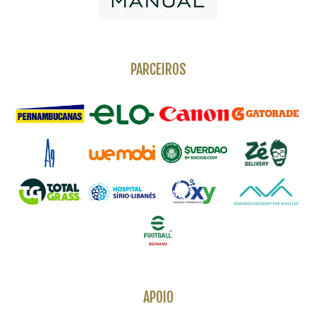
PARCEIROS
APOIO