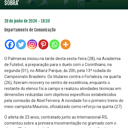
SOBRA’
28 de junho de 2024 - 18:30
Departamento de Comunicação
O Palmeiras iniciou na tarde desta sexta-feira (28), na Academia
de Futebol, a preparação para o duelo com o Corinthians, na
segunda (01), no Allianz Parque, às 20h, pela 13ª rodada do
Campeonato Brasileiro. Os titulares contra o Fortaleza, na quarta
(26), fizeram recovery no centro de excelência, enquanto o
restante do elenco foi a campo e realizou atividades técnicas em
dimensões reduzidas com objetivos específicos estabelecidos
pela comissão de Abel Ferreira. A novidade foi o primeiro treino do
meio-campista Mauricio, oficializado como reforço na quinta (27).
O atleta de 23 anos, contratado junto ao Internacional-RS,
comentou sobre a primeira movimentação no gramado com o