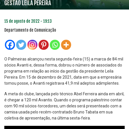
GESTÃO LEILA PEREIRA
15 de agosto de 2022 - 19:13
Departamento de Comunicação
O Palmeiras alcançou nesta segunda-feira (15) a marca de 84 mil
sócios Avanti e, dessa forma, dobrou o número de associados do
programa em relação ao início da gestão da presidente Leila
Pereira. Em 15 de dezembro de 2021, data em que a empresária
tomou posse, o Avanti registrava 41,9 mil adeptos adimplentes.
A meta do clube, lançada pelo técnico Abel Ferreira ainda em abril,
é chegar a 120 mil Avantis. Quando o programa palestrino contar
com 90 mil sócios-torcedores, um deles será presenteado com a
camisa usada pelo recém-contratado Bruno Tabata em sua
coletiva de apresentação, na última sexta-feira.