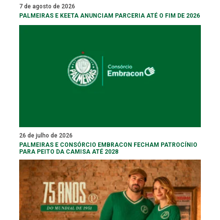
7 de agosto de 2026
PALMEIRAS E KEETA ANUNCIAM PARCERIA ATÉ O FIM DE 2026
26 de julho de 2026
PALMEIRAS E CONSÓRCIO EMBRACON FECHAM PATROCÍNIO
PARA PEITO DA CAMISA ATÉ 2028