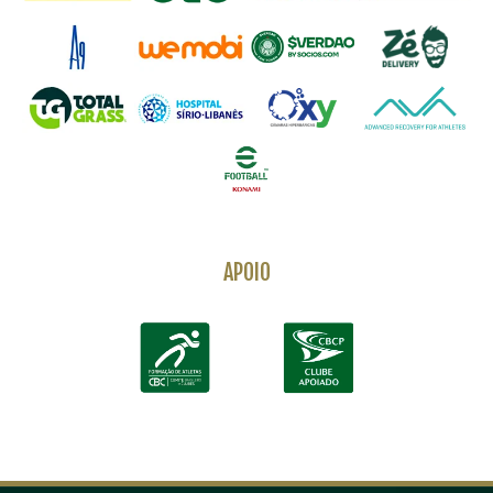
APOIO