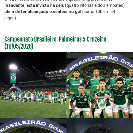
mandante, está invicto há seis
(quatro vitórias e dois empates),
além de ter alcançado o centésimo gol
(soma 100 em 54
jogos).
Campeonato Brasileiro: Palmeiras x Cruzeiro
(16/05/2026)