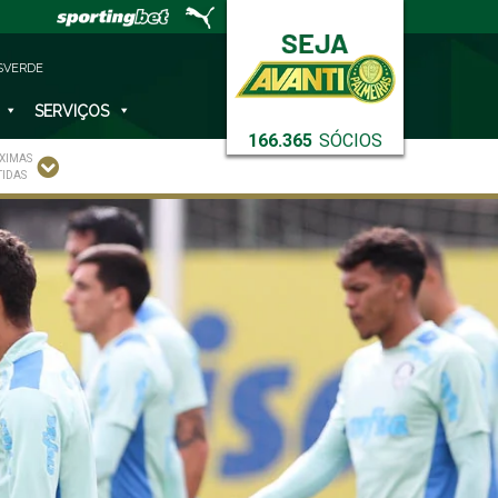
SVERDE
SERVIÇOS
166.365
SÓCIOS
XIMAS
TIDAS