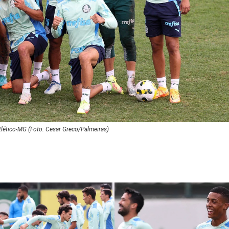
tlético-MG (Foto: Cesar Greco/Palmeiras)