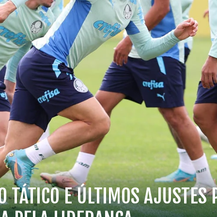
O TÁTICO E ÚLTIMOS AJUSTES