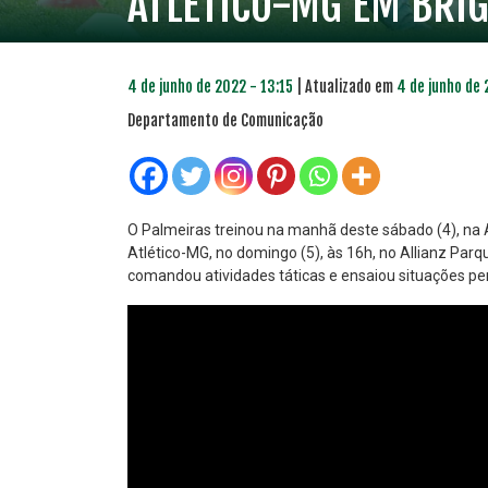
ATLÉTICO-MG EM BRIG
4 de junho de 2022 - 13:15
| Atualizado em
4 de junho de 
Departamento de Comunicação
O Palmeiras treinou na manhã deste sábado (4), na 
Atlético-MG, no domingo (5), às 16h, no Allianz Parq
comandou atividades táticas e ensaiou situações pen
PLANO PRATA
PLA
46
R$
,04