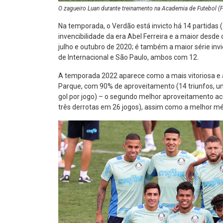
O zagueiro Luan durante treinamento na Academia de Futebol (
Na temporada, o Verdão está invicto há 14 partidas (
invencibilidade da era Abel Ferreira e a maior des
julho e outubro de 2020; é também a maior série invi
de Internacional e São Paulo, ambos com 12.
A temporada 2022 aparece como a mais vitoriosa e 
Parque, com 90% de aproveitamento (14 triunfos, um
gol por jogo) – o segundo melhor aproveitamento a
três derrotas em 26 jogos), assim como a melhor méd