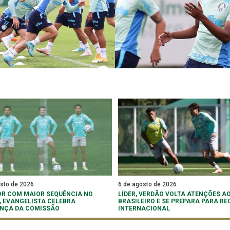
osto de 2026
6 de agosto de 2026
R COM MAIOR SEQUÊNCIA NO
LÍDER, VERDÃO VOLTA ATENÇÕES A
, EVANGELISTA CELEBRA
BRASILEIRO E SE PREPARA PARA RE
NÇA DA COMISSÃO
INTERNACIONAL