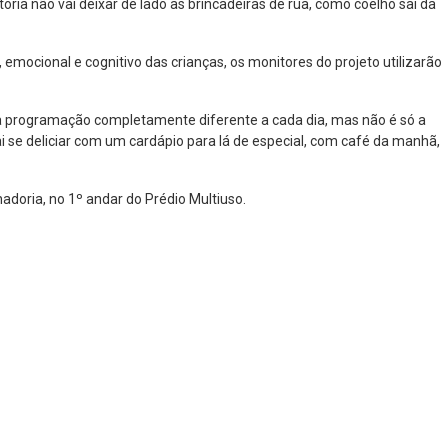
ria não vai deixar de lado as brincadeiras de rua, como coelho sai da
 emocional e cognitivo das crianças, os monitores do projeto utilizarão
ma programação completamente diferente a cada dia, mas não é só a
 se deliciar com um cardápio para lá de especial, com café da manhã,
adoria, no 1º andar do Prédio Multiuso.