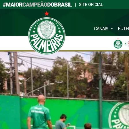
|
SITE OFICIAL
CANAIS
FUTE
X