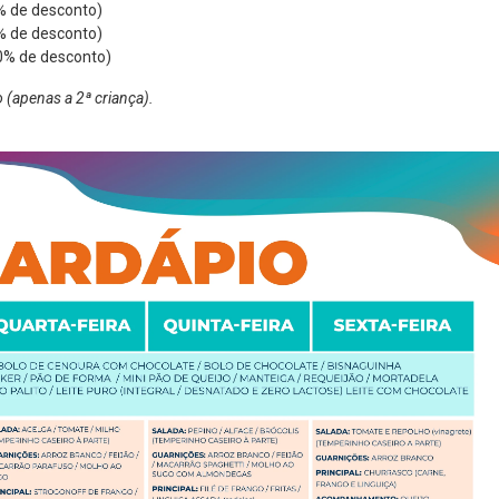
% de desconto)
% de desconto)
0% de desconto)
 (apenas a 2ª criança).