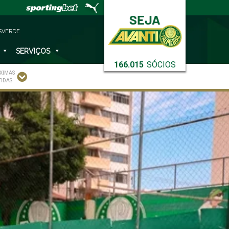
SVERDE
SERVIÇOS
166.015
SÓCIOS
XIMAS
TIDAS