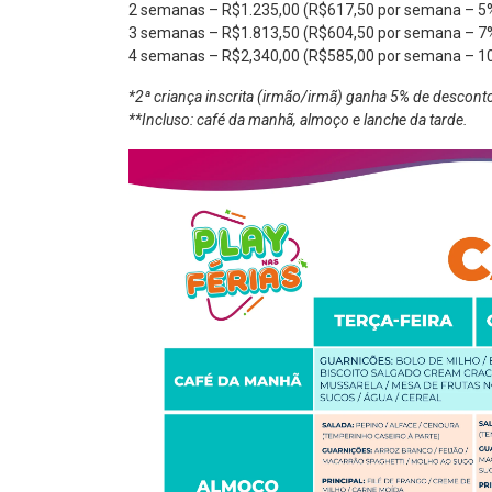
2 semanas – R$1.235,00 (R$617,50 por semana – 5
3 semanas – R$1.813,50 (R$604,50 por semana – 7
4 semanas – R$2,340,00 (R$585,00 por semana – 1
*2ª criança inscrita (irmão/irmã) ganha 5% de desconto
**Incluso: café da manhã, almoço e lanche da tarde.