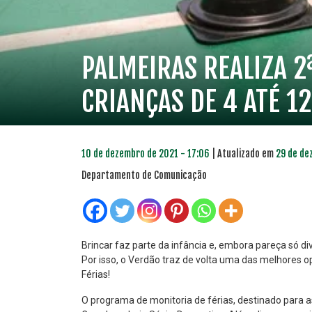
PALMEIRAS REALIZA 2
CRIANÇAS DE 4 ATÉ 1
10 de dezembro de 2021 - 17:06
| Atualizado em
29 de de
Departamento de Comunicação
Brincar faz parte da infância e, embora pareça só 
Por isso, o Verdão traz de volta uma das melhores o
Férias!
PLANO PRATA
PLA
46
O programa de monitoria de férias, destinado para a
R$
,04