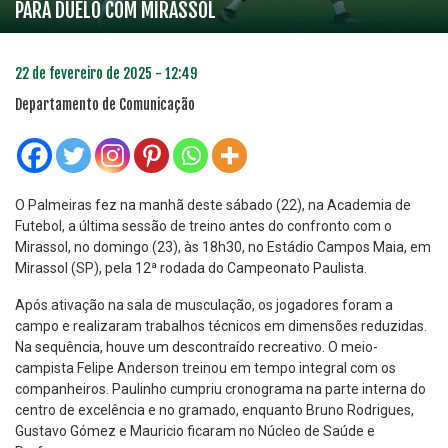
PARA DUELO COM MIRASSOL
22 de fevereiro de 2025 - 12:49
Departamento de Comunicação
O Palmeiras fez na manhã deste sábado (22), na Academia de
Futebol, a última sessão de treino antes do confronto com o
Mirassol, no domingo (23), às 18h30, no Estádio Campos Maia, em
Mirassol (SP), pela 12ª rodada do Campeonato Paulista.
Após ativação na sala de musculação, os jogadores foram a
campo e realizaram trabalhos técnicos em dimensões reduzidas.
Na sequência, houve um descontraído recreativo. O meio-
campista Felipe Anderson treinou em tempo integral com os
companheiros. Paulinho cumpriu cronograma na parte interna do
centro de excelência e no gramado, enquanto Bruno Rodrigues,
Gustavo Gómez e Mauricio ficaram no Núcleo de Saúde e