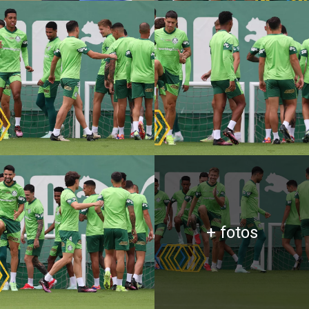
+ fotos