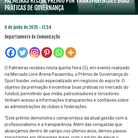
PALMEIRAS RECEBE PRÊMIO POR TRANSPARÊNCIA E BOAS
PRÁTICAS DE GOVERNANÇA
6 de junho de 2025 - 11:54
Departamento de Comunicação
O Palmeiras recebeu nesta quinta-feira (5), em evento realizado
na Mercado Livre Arena Pacaembu, o Prêmio de Governança do
Sport Insider, veículo especializado em negócios do esporte. O
objetivo da premiação é incentivar boas práticas no mercado do
futebol, permitindo que mídia, patrocinadores e torcedores
tenham acesso a informações transparentes e confiáveis sobre
as administrações de clubes e federações.
“Este prêmio demonstra o compromisso da atual gestão com a
profissionalismo e a transparência. Além das conquistas que
alcançamos dentro de campo nos últimos anos, demos passos
importantes em diferentes áreas, com o intuito de elevar o