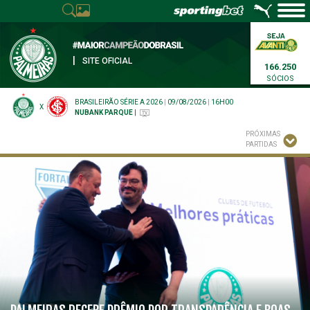
|
SITE OFICIAL
166.250
SÓCIOS
BRASILEIRÃO SÉRIE A 2026
|
09/08/2026
|
16H00
X
NUBANK PARQUE
|
PRÓXIMAS
PARTIDAS