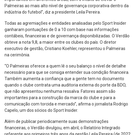
Palmeiras ao mais alto nível de governança corporativa dentro da
indústria do futebol”, diz a presidente Leila Pereira.
Todas as agremiações e entidades analisadas pelo Sport Insider
ganharam pontuações de 0 a 10 com base nas informações
contábeis, financeiras e de governança disponibilizadas. O Verdão
obteve a nota 9,8, a maior entre os clubes do país. O diretor
executivo de gestão, Cristiano Koehler, representou o Palmeiras
na cerimônia.
“O Palmeiras oferece a quem lê o seu balanço o nível de detalhe
necessário para que se consiga entender sua condição financeira.
Também aumenta a confiança que a gente tem no documento
quando o clube contrata uma auditoria externa do porte da BDO,
que não apresentou nenhuma ressalva. Fatores assim são
importantes para a construção da marca do clube e para a
comunicação com torcida e mercado”, afirma o jornalista Rodrigo
Capelo, um dos sócios do Sport Insider.
Além de publicar periodicamente suas demonstrações
financeiras, o Verdão divulgou, em abril, o Relatório Integrado
referente aos primeiros três anos da gestão Leila Pereira (de 2022