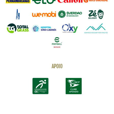
APOIO